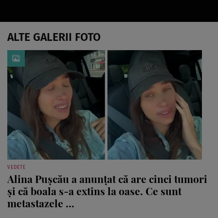
ALTE GALERII FOTO
VEDETE
Alina Pușcău a anunțat că are cinci tumori
și că boala s-a extins la oase. Ce sunt
metastazele ...