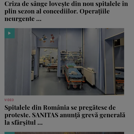
Criza de sânge lovește din nou spitalele în
plin sezon al concediilor. Operațiile
neurgente ...
VIDEO
Spitalele din România se pregătesc de
proteste. SANITAS anunță grevă generală
la sfârșitul ...