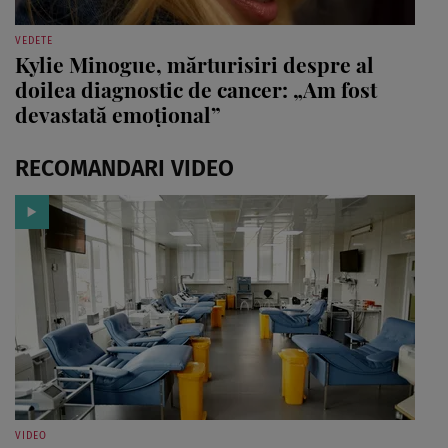
VEDETE
Kylie Minogue, mărturisiri despre al
doilea diagnostic de cancer: „Am fost
devastată emoțional”
RECOMANDARI VIDEO
VIDEO