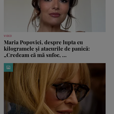
VIDEO
Maria Popovici, despre lupta cu
kilogramele și atacurile de panică:
„Credeam că mă sufoc, ...