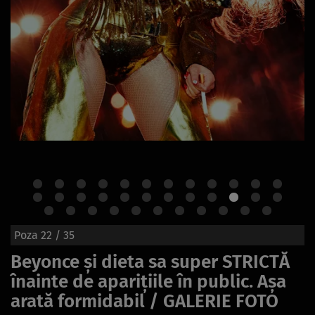
Poza
22
/ 35
Beyonce și dieta sa super STRICTĂ
înainte de aparițiile în public. Așa
arată formidabil / GALERIE FOTO