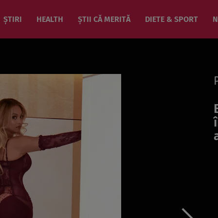
ȘTIRI
HEALTH
ȘTII CĂ MERITĂ
DIETE & SPORT
N