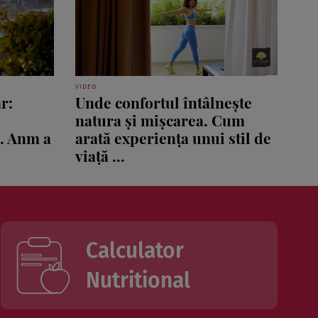
VIDEO
r:
Unde confortul întâlnește
natura și mișcarea. Cum
ă. Anm a
arată experiența unui stil de
viață ...
Calculator
Nutritional