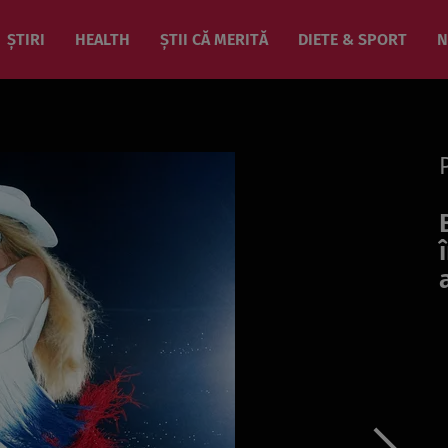
ȘTIRI
HEALTH
ȘTII CĂ MERITĂ
DIETE & SPORT
N