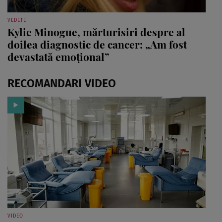
VEDETE
Kylie Minogue, mărturisiri despre al
doilea diagnostic de cancer: „Am fost
devastată emoțional”
RECOMANDARI VIDEO
VIDEO