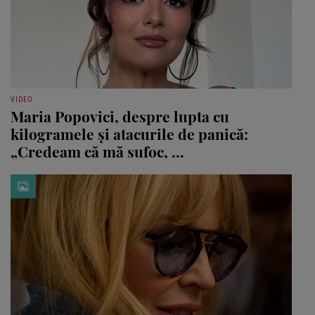
VIDEO
Maria Popovici, despre lupta cu
kilogramele și atacurile de panică:
„Credeam că mă sufoc, ...