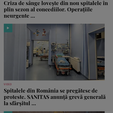
Criza de sânge lovește din nou spitalele în
plin sezon al concediilor. Operațiile
neurgente ...
VIDEO
Spitalele din România se pregătesc de
proteste. SANITAS anunță grevă generală
la sfârșitul ...