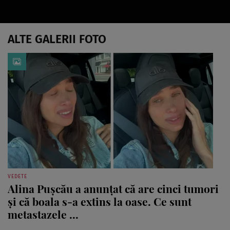
ALTE GALERII FOTO
VEDETE
Alina Pușcău a anunțat că are cinci tumori
și că boala s-a extins la oase. Ce sunt
metastazele ...