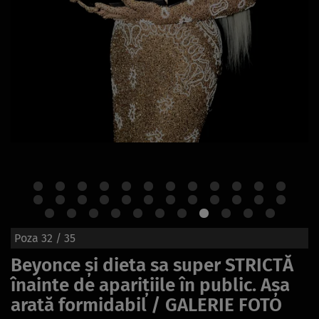
Poza
32
/ 35
Beyonce și dieta sa super STRICTĂ
înainte de aparițiile în public. Așa
arată formidabil / GALERIE FOTO