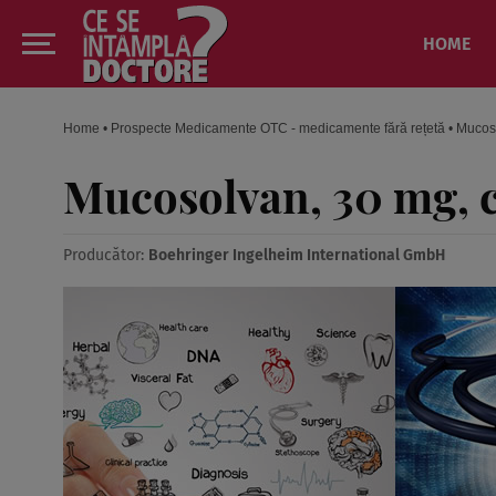
HOME
Home
•
Prospecte Medicamente OTC - medicamente fără rețetă
•
Mucos
Mucosolvan, 30 mg,
Producător:
Boehringer Ingelheim International GmbH