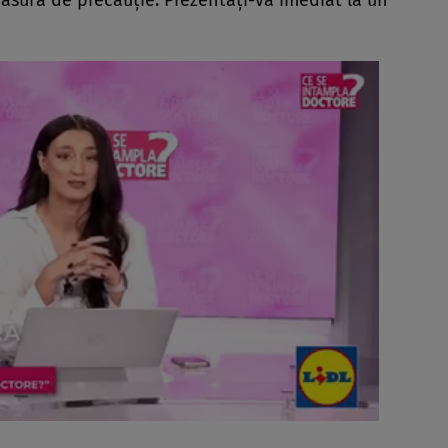
sură de precauţie. Prezentaţi-vă imediat la un