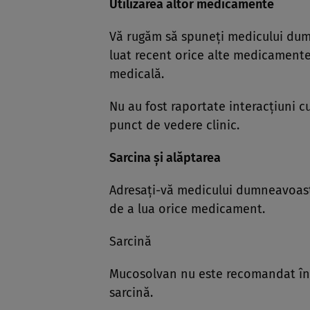
Utilizarea altor medicamente
Vă rugăm să spuneţi medicului dumn
luat recent orice alte medicamente,
medicală.
Nu au fost raportate interacţiuni c
punct de vedere clinic.
Sarcina şi alăptarea
Adresaţi-vă medicului dumneavoast
de a lua orice medicament.
Sarcină
Mucosolvan nu este recomandat în ti
sarcină.