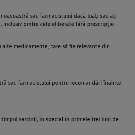
eavoastră sau farmacistului dacă luaţi sau aţi
 inclusiv dintre cele eliberate fără prescripţie
u alte medicamente, care să fie relevante din
ră sau farmacistului pentru recomandări înainte
mpul sarcinii, în special în primele trei luni de