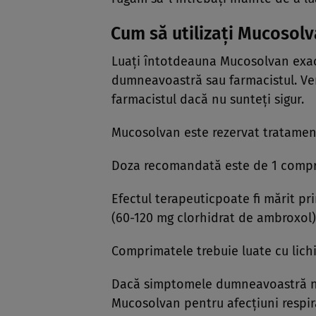
Cum să utilizaţi Mucosol
Luaţi întotdeauna Mucosolvan exa
dumneavoastră sau farmacistul. Ve
farmacistul dacă nu sunteţi sigur.
Mucosolvan este rezervat tratamentu
Doza recomandată este de 1 comprim
Efectul terapeuticpoate fi mărit p
(60-120 mg clorhidrat de ambroxol) 
Comprimatele trebuie luate cu lichi
Dacă simptomele dumneavoastră nu
Mucosolvan pentru afecţiuni respira