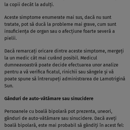
la copii decât la adulţi.
Aceste simptome enumerate mai sus, dacă nu sunt
tratate, pot să ducă la probleme mai grave, cum sunt
insuficienţa de organ sau o afecţiune foarte severă a
pielii.
Dacă remarcaţi oricare dintre aceste simptome, mergeţi
la un medic cât mai curând posibil. Medicul
dumneavoastră poate decide efectuarea unor analize
pentru a vă verifica ficatul, rinichii sau sângele şi vă
poate spune să întrerupeţi administrarea de Lamotrigină
Sun.
Gânduri de auto-vătămare sau sinucidere
Persoanele cu boală bipolară pot prezenta, uneori,
gânduri de auto-vătămare sau sinucidere. Dacă aveţi
boală bipolară, este mai probabil să gândiţi în acest fel: