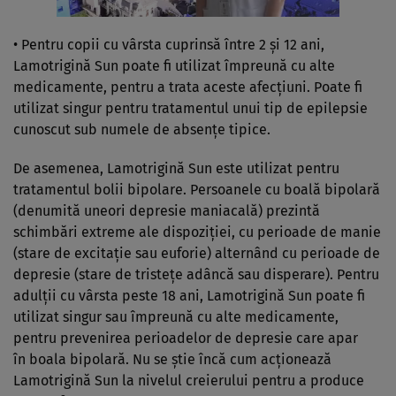
• Pentru copii cu vârsta cuprinsă între 2 şi 12 ani,
Lamotrigină Sun poate fi utilizat împreună cu alte
medicamente, pentru a trata aceste afecţiuni. Poate fi
utilizat singur pentru tratamentul unui tip de epilepsie
cunoscut sub numele de absenţe tipice.
De asemenea, Lamotrigină Sun este utilizat pentru
tratamentul bolii bipolare. Persoanele cu boală bipolară
(denumită uneori depresie maniacală) prezintă
schimbări extreme ale dispoziţiei, cu perioade de manie
(stare de excitaţie sau euforie) alternând cu perioade de
depresie (stare de tristeţe adâncă sau disperare). Pentru
adulţii cu vârsta peste 18 ani, Lamotrigină Sun poate fi
utilizat singur sau împreună cu alte medicamente,
pentru prevenirea perioadelor de depresie care apar
în boala bipolară. Nu se ştie încă cum acţionează
Lamotrigină Sun la nivelul creierului pentru a produce