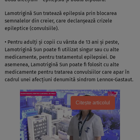
Lamotrigină Sun tratează epilepsia prin blocarea
semnalelor din creier, care declanşează crizele
epileptice (convulsiile).
• Pentru adulţi şi copii cu vârsta de 13 ani şi peste,
Lamotrigină Sun poate fi utilizat singur sau cu alte
medicamente, pentru tratamentul epilepsiei. De
asemenea, Lamotrigină Sun poate fi folosit cu alte
medicamente pentru tratarea convulsiilor care apar în
cadrul unei afecţiuni denumită sindrom Lennox-Gastaut.
Citește articolul