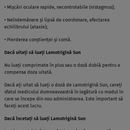
• Mişcări oculare rapide, necontrolabile (nistagmus);
• Neîndemânare şi lipsă de coordonare, afectarea
echilibrului (ataxie);
• Pierderea conştienţei şi comă.
Dacă uitaţi să luaţi Lamotrigină Sun
Nu luaţi comprimate în plus sau o doză dublă pentru a
compensa doza uitată.
Dacă aţi uitat să luaţi o doză de Lamotrigină Sun, cereţi
sfatul medicului dumneavoastră în legătură cu modul în
care se începe din nou administrarea. Este important să
faceţi acest lucru.
Dacă încetaţi să luaţi Lamotrigină Sun