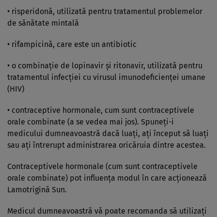
• risperidonă, utilizată pentru tratamentul problemelor
de sănătate mintală
• rifampicină, care este un antibiotic
• o combinaţie de lopinavir şi ritonavir, utilizată pentru
tratamentul infecţiei cu virusul imunodeficienţei umane
(HIV)
• contraceptive hormonale, cum sunt contraceptivele
orale combinate (a se vedea mai jos). Spuneţi-i
medicului dumneavoastră dacă luaţi, aţi început să luaţi
sau aţi întrerupt administrarea oricăruia dintre acestea.
Contraceptivele hormonale (cum sunt contraceptivele
orale combinate) pot influenţa modul în care acţionează
Lamotrigină Sun.
Medicul dumneavoastră vă poate recomanda să utilizaţi