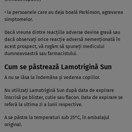
• la persoanele care au deja boală Parkinson, agravarea
simptomelor.
Dacă vreuna dintre reacţiile adverse devine gravă sau
dacă observaţi orice reacţie adversă nemenţionată în
acest prospect, vă rugăm să spuneţi medicului
dumneavoastră sau farmacistului.
Cum se păstrează Lamotrigină Sun
A nu se lăsa la îndemâna şi vederea copiilor.
Nu utilizaţi Lamotrigină Sun după data de expirare
înscrisă pe blister, cutie sau flacon. Data de expirare se
referă la ultima zi a lunii respective.
A se păstra la temperaturi sub 25°C, în ambalajul
original.