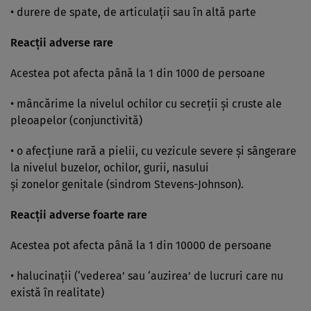
• durere de spate, de articulaţii sau în altă parte
Reacţii adverse rare
Acestea pot afecta până la 1 din 1000 de persoane
• mâncărime la nivelul ochilor cu secreţii şi cruste ale
pleoapelor (conjunctivită)
• o afecţiune rară a pielii, cu vezicule severe şi sângerare
la nivelul buzelor, ochilor, gurii, nasului
şi zonelor genitale (sindrom Stevens-Johnson).
Reacţii adverse foarte rare
Acestea pot afecta până la 1 din 10000 de persoane
• halucinaţii (‘vederea’ sau ‘auzirea’ de lucruri care nu
există în realitate)