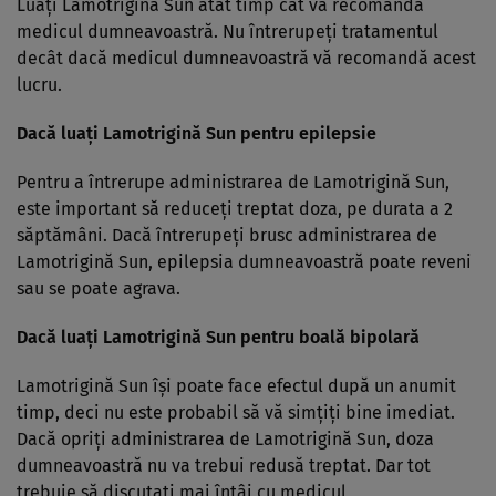
Luaţi Lamotrigină Sun atât timp cât vă recomandă
medicul dumneavoastră. Nu întrerupeţi tratamentul
decât dacă medicul dumneavoastră vă recomandă acest
lucru.
Dacă luaţi Lamotrigină Sun pentru epilepsie
Pentru a întrerupe administrarea de Lamotrigină Sun,
este important să reduceţi treptat doza, pe durata a 2
săptămâni. Dacă întrerupeţi brusc administrarea de
Lamotrigină Sun, epilepsia dumneavoastră poate reveni
sau se poate agrava.
Dacă luaţi Lamotrigină Sun pentru boală bipolară
Lamotrigină Sun îşi poate face efectul după un anumit
timp, deci nu este probabil să vă simţiţi bine imediat.
Dacă opriţi administrarea de Lamotrigină Sun, doza
dumneavoastră nu va trebui redusă treptat. Dar tot
trebuie să discutaţi mai întâi cu medicul