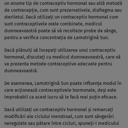
un anume tip de contraceptiv hormonal sau altă metodă
de contracepţie, cum sunt prezervativele, diafragma sau
steriletul. Dacă utilizaţi un contraceptiv hormonal cum
sunt contraceptivele orale combinate, medicul
dumneavoastră poate să vă recolteze probe de sânge,
pentru a verifica concentraţia de Lamotrigină Sun.
Dacă plănuiţi să începeţi utilizarea unui contraceptiv
hormonal, discutaţi cu medicul dumneavoastră, care vă
va prezenta metode contraceptive adecvate pentru
dumneavoastră.
De asemenea, Lamotrigină Sun poate influenţa modul în
care acţionează contraceptivele hormonale, deşi este
improbabil ca acest lucru să le facă mai puţin eficace.
Dacă utilizaţi un contraceptiv hormonal şi remarcaţi
modificări ale ciclului menstrual, cum sunt sângerări
neregulate sau pătare între cicluri, spuneţi-i medicului