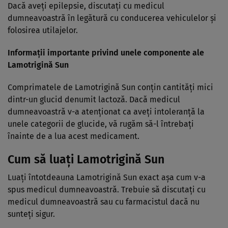
Dacă aveţi epilepsie, discutaţi cu medicul
dumneavoastră în legătură cu conducerea vehiculelor şi
folosirea utilajelor.
Informaţii importante privind unele componente ale
Lamotrigină Sun
Comprimatele de Lamotrigină Sun conţin cantităţi mici
dintr-un glucid denumit lactoză. Dacă medicul
dumneavoastră v-a atenţionat ca aveţi intoleranţă la
unele categorii de glucide, vă rugăm să-l întrebaţi
înainte de a lua acest medicament.
Cum să luaţi Lamotrigină Sun
Luaţi întotdeauna Lamotrigină Sun exact aşa cum v-a
spus medicul dumneavoastră. Trebuie să discutaţi cu
medicul dumneavoastră sau cu farmacistul dacă nu
sunteţi sigur.