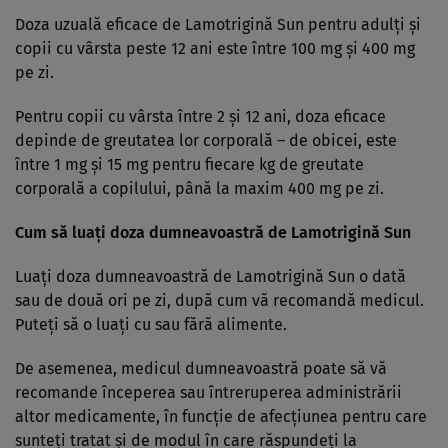
Doza uzuală eficace de Lamotrigină Sun pentru adulţi şi
copii cu vârsta peste 12 ani este între 100 mg şi 400 mg
pe zi.
Pentru copii cu vârsta între 2 şi 12 ani, doza eficace
depinde de greutatea lor corporală – de obicei, este
între 1 mg şi 15 mg pentru fiecare kg de greutate
corporală a copilului, până la maxim 400 mg pe zi.
Cum să luaţi doza dumneavoastră de Lamotrigină Sun
Luaţi doza dumneavoastră de Lamotrigină Sun o dată
sau de două ori pe zi, după cum vă recomandă medicul.
Puteţi să o luaţi cu sau fără alimente.
De asemenea, medicul dumneavoastră poate să vă
recomande începerea sau întreruperea administrării
altor medicamente, în funcţie de afecţiunea pentru care
sunteţi tratat şi de modul în care răspundeţi la