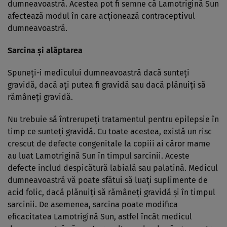
dumneavoastră. Acestea pot fi semne că Lamotrigină Sun
afectează modul în care acţionează contraceptivul
dumneavoastră.
Sarcina şi alăptarea
Spuneţi-i medicului dumneavoastră dacă sunteţi
gravidă, dacă aţi putea fi gravidă sau dacă plănuiţi să
rămâneţi gravidă.
Nu trebuie să întrerupeţi tratamentul pentru epilepsie în
timp ce sunteţi gravidă. Cu toate acestea, există un risc
crescut de defecte congenitale la copiii ai căror mame
au luat Lamotrigină Sun în timpul sarcinii. Aceste
defecte includ despicătură labială sau palatină. Medicul
dumneavoastră vă poate sfătui să luaţi suplimente de
acid folic, dacă plănuiţi să rămâneţi gravidă şi în timpul
sarcinii. De asemenea, sarcina poate modifica
eficacitatea Lamotrigină Sun, astfel încât medicul