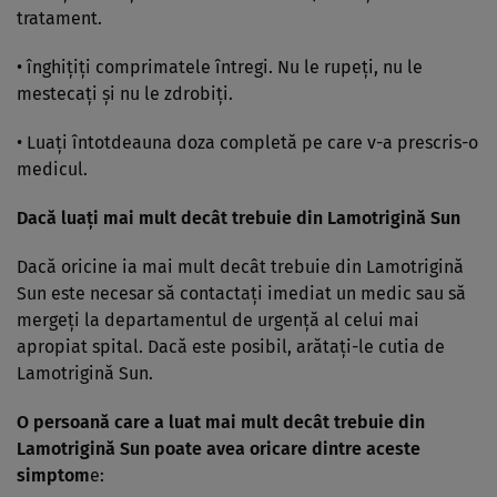
tratament.
• înghiţiţi comprimatele întregi. Nu le rupeţi, nu le
mestecaţi şi nu le zdrobiţi.
• Luaţi întotdeauna doza completă pe care v-a prescris-o
medicul.
Dacă luaţi mai mult decât trebuie din Lamotrigină Sun
Dacă oricine ia mai mult decât trebuie din Lamotrigină
Sun este necesar să contactaţi imediat un medic sau să
mergeţi la departamentul de urgenţă al celui mai
apropiat spital. Dacă este posibil, arătaţi-le cutia de
Lamotrigină Sun.
O persoană care a luat mai mult decât trebuie din
Lamotrigină Sun poate avea oricare dintre aceste
simptom
e: