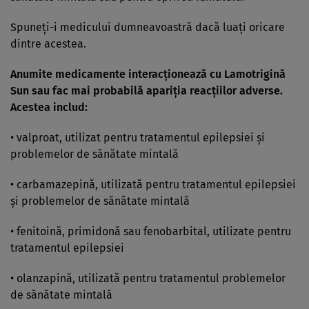
Spuneţi-i medicului dumneavoastră dacă luaţi oricare
dintre acestea.
Anumite medicamente interacţionează cu Lamotrigină
Sun sau fac mai probabilă apariţia reacţiilor adverse.
Acestea includ:
• valproat, utilizat pentru tratamentul epilepsiei şi
problemelor de sănătate mintală
• carbamazepină, utilizată pentru tratamentul epilepsiei
şi problemelor de sănătate mintală
• fenitoină, primidonă sau fenobarbital, utilizate pentru
tratamentul epilepsiei
• olanzapină, utilizată pentru tratamentul problemelor
de sănătate mintală