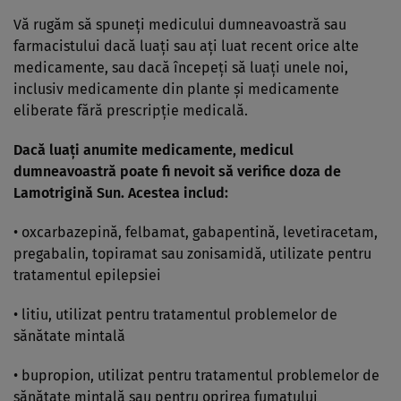
Vă rugăm să spuneţi medicului dumneavoastră sau
farmacistului dacă luaţi sau aţi luat recent orice alte
medicamente, sau dacă începeţi să luaţi unele noi,
inclusiv medicamente din plante şi medicamente
eliberate fără prescripţie medicală.
Dacă luaţi anumite medicamente, medicul
dumneavoastră poate fi nevoit să verifice doza de
Lamotrigină Sun. Acestea includ:
• oxcarbazepină, felbamat, gabapentină, levetiracetam,
pregabalin, topiramat sau zonisamidă, utilizate pentru
tratamentul epilepsiei
• litiu, utilizat pentru tratamentul problemelor de
sănătate mintală
• bupropion, utilizat pentru tratamentul problemelor de
sănătate mintală sau pentru oprirea fumatului