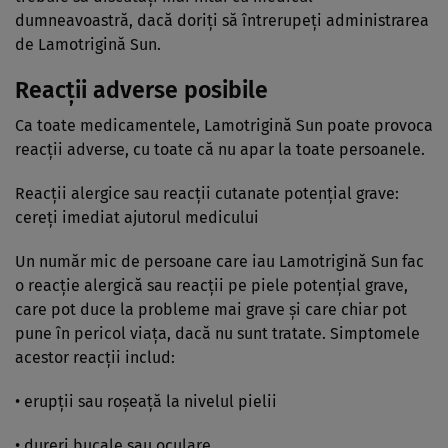
dumneavoastră, dacă doriţi să întrerupeţi administrarea
de Lamotrigină Sun.
Reacţii adverse posibile
Ca toate medicamentele, Lamotrigină Sun poate provoca
reacţii adverse, cu toate că nu apar la toate persoanele.
Reacţii alergice sau reacţii cutanate potenţial grave:
cereţi imediat ajutorul medicului
Un număr mic de persoane care iau Lamotrigină Sun fac
o reacţie alergică sau reacţii pe piele potenţial grave,
care pot duce la probleme mai grave şi care chiar pot
pune în pericol viaţa, dacă nu sunt tratate. Simptomele
acestor reacţii includ:
• erupţii sau roşeaţă la nivelul pielii
• dureri bucale sau oculare