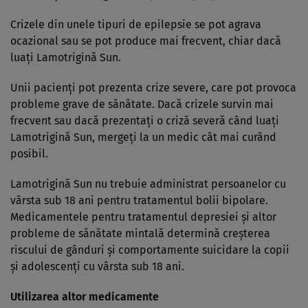
Crizele din unele tipuri de epilepsie se pot agrava
ocazional sau se pot produce mai frecvent, chiar dacă
luaţi Lamotrigină Sun.
Unii pacienţi pot prezenta crize severe, care pot provoca
probleme grave de sănătate. Dacă crizele survin mai
frecvent sau dacă prezentaţi o criză severă când luaţi
Lamotrigină Sun, mergeţi la un medic cât mai curând
posibil.
Lamotrigină Sun nu trebuie administrat persoanelor cu
vârsta sub 18 ani pentru tratamentul bolii bipolare.
Medicamentele pentru tratamentul depresiei şi altor
probleme de sănătate mintală determină creşterea
riscului de gânduri şi comportamente suicidare la copii
şi adolescenţi cu vârsta sub 18 ani.
Utilizarea altor medicamente