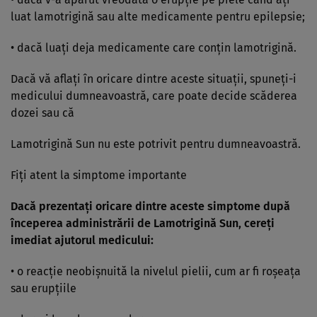
luat lamotrigină sau alte medicamente pentru epilepsie;
• dacă luaţi deja medicamente care conţin lamotrigină.
Dacă vă aflaţi în oricare dintre aceste situaţii, spuneţi-i
medicului dumneavoastră, care poate decide scăderea
dozei sau că
Lamotrigină Sun nu este potrivit pentru dumneavoastră.
Fiţi atent la simptome importante
Dacă prezentaţi oricare dintre aceste simptome după
începerea administrării de Lamotrigină Sun, cereţi
imediat ajutorul medicului:
• o reacţie neobişnuită la nivelul pielii, cum ar fi roşeaţa
sau erupţiile