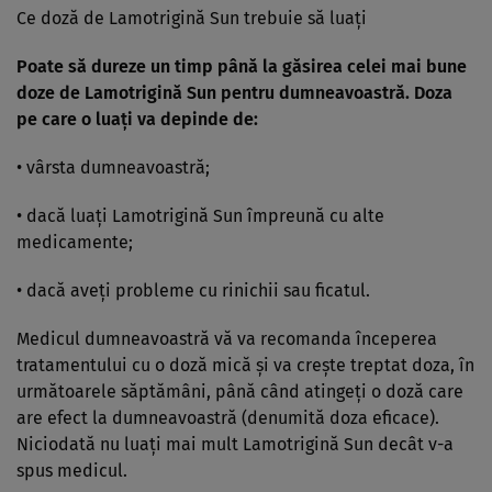
Ce doză de Lamotrigină Sun trebuie să luaţi
Poate să dureze un timp până la găsirea celei mai bune
doze de Lamotrigină Sun pentru dumneavoastră. Doza
pe care o luaţi va depinde de:
• vârsta dumneavoastră;
• dacă luaţi Lamotrigină Sun împreună cu alte
medicamente;
• dacă aveţi probleme cu rinichii sau ficatul.
Medicul dumneavoastră vă va recomanda începerea
tratamentului cu o doză mică şi va creşte treptat doza, în
următoarele săptămâni, până când atingeţi o doză care
are efect la dumneavoastră (denumită doza eficace).
Niciodată nu luaţi mai mult Lamotrigină Sun decât v-a
spus medicul.