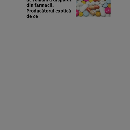
din farmacii.
Producătorul explică
de ce