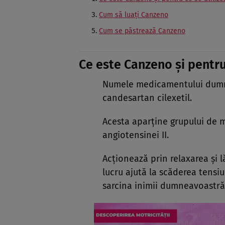
Cum să luaţi Canzeno
Cum se păstrează Canzeno
Ce este Canzeno şi pentru
Numele medicamentului dumne
candesartan cilexetil.
Acesta aparţine grupului de 
angiotensinei II.
Acţionează prin relaxarea şi 
lucru ajută la scăderea tensi
sarcina inimii dumneavoastră