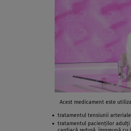
Acest medicament este utiliza
tratamentul tensiunii arteriale
tratamentul pacienţilor adulţi
cardiacă redusă, împreună cu i