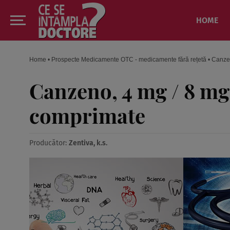
HOME
Home
•
Prospecte Medicamente OTC - medicamente fără rețetă
•
Canzen
Canzeno, 4 mg / 8 mg 
comprimate
Producător:
Zentiva, k.s.