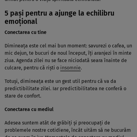
5 pași pentru a ajunge la echilibru
emoțional
Conectarea cu tine
Dimineaţa este cel mai bun moment: savurezi o cafea, un
mic dejun, te bucuri de noul început, îţi aranjezi în minte
ziua. Agenda zilei nu se face niciodată seara înainte de
culcare, pentru că rişti o
insomnie
.
Totuşi, dimineaţa este un gest util pentru că va da
predictibilitate zilei. Iar predictibilitatea ne conferă o
stare de confort.
Conectarea cu mediul
Adesea suntem atât de grăbiţi şi preocupaţi de
problemele nostre cotidiene, încât uităm să ne bucurăm