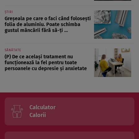
ȘTIRI
Greșeala pe care o faci când folosești
folia de aluminiu. Poate schimba
gustul mâncării fără să-ți ...
SĂNĂTATE
(P) De ce același tratament nu
funcționează la fel pentru toate
persoanele cu depresie și anxietate
Calculator
Calorii