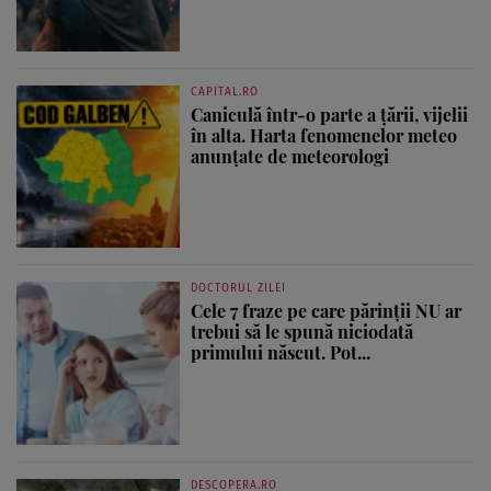
CAPITAL.RO
Caniculă într-o parte a țării, vijelii
în alta. Harta fenomenelor meteo
anunțate de meteorologi
DOCTORUL ZILEI
Cele 7 fraze pe care părinții NU ar
trebui să le spună niciodată
primului născut. Pot...
DESCOPERA.RO