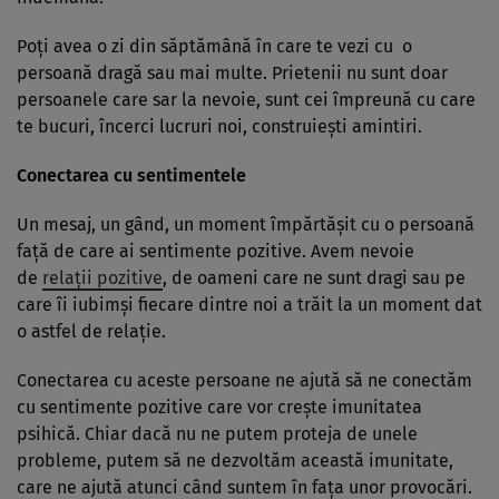
Poţi avea o zi din săptămână în care te vezi cu o
persoană dragă sau mai multe. Prietenii nu sunt doar
persoanele care sar la nevoie, sunt cei împreună cu care
te bucuri, încerci lucruri noi, construieşti amintiri.
Conectarea cu sentimentele
Un mesaj, un gând, un moment împărtăşit cu o persoană
faţă de care ai sentimente pozitive. Avem nevoie
de
relaţii pozitive
, de oameni care ne sunt dragi sau pe
care îi iubimşi fiecare dintre noi a trăit la un moment dat
o astfel de relaţie.
Conectarea cu aceste persoane ne ajută să ne conectăm
cu sentimente pozitive care vor creşte imunitatea
psihică. Chiar dacă nu ne putem proteja de unele
probleme, putem să ne dezvoltăm această imunitate,
care ne ajută atunci când suntem în faţa unor provocări.