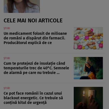
CELE MAI NOI ARTICOLE
ȘTIRI
Un medicament folosit de milioane
de români a dispărut din farmacii.
Producătorul explică de ce
ȘTIRI
Cum te protejezi de insolație când
temperaturile trec de 40°C. Semnele
de alarmă pe care nu trebuie ...
ȘTIRI
Ce pot face românii în cazul unui
blackout energetic. Ce trebuie să
conțină kitul de urgență