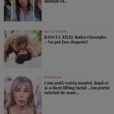
anunțat că...
RAZI CU LACRIMI
BANCUL ZILEI. Badea Gheorghe:
– Nu pot face dragoste!
AVANTAJE.RO
Cum arată vedeta noastră, după ce
și-a făcut lifting facial: „Am purtat
ochelari de soare...