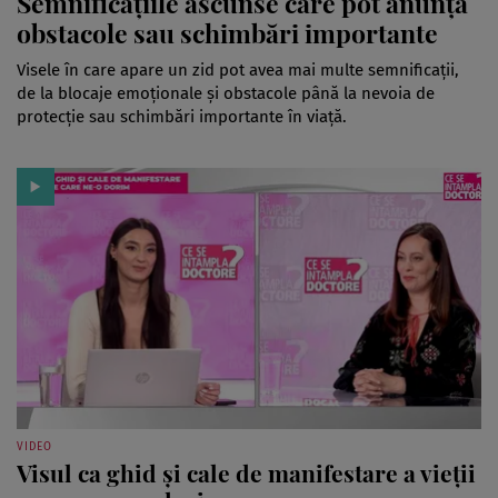
Semnificațiile ascunse care pot anunța
obstacole sau schimbări importante
Visele în care apare un zid pot avea mai multe semnificații,
de la blocaje emoționale și obstacole până la nevoia de
protecție sau schimbări importante în viață.
VIDEO
Visul ca ghid și cale de manifestare a vieții