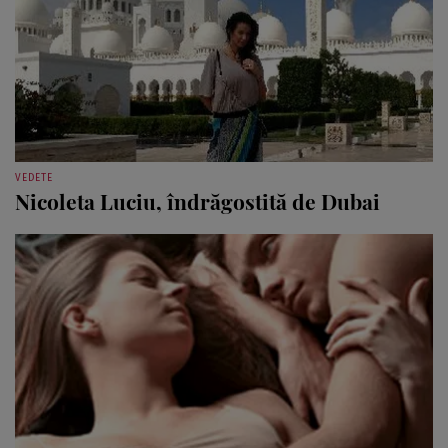
VEDETE
Nicoleta Luciu, îndrăgostită de Dubai