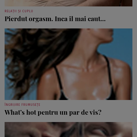
RELAȚII ȘI CUPLU
Pierdut orgasm. Inca il mai caut…
ÎNGRIJIRE FRUMUSEȚE
What’s hot pentru un par de vis?