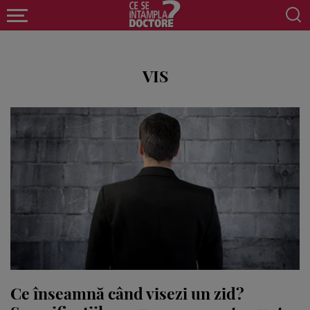
VIS
Ce înseamnă când visezi un zid?