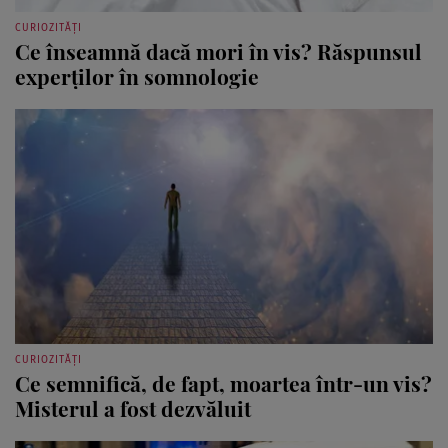
CURIOZITĂȚI
Ce înseamnă dacă mori în vis? Răspunsul
experților în somnologie
CURIOZITĂȚI
Ce semnifică, de fapt, moartea într-un vis?
Misterul a fost dezvăluit