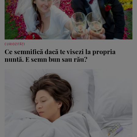
CURIOZITĂȚI
Ce semnifică dacă te visezi la propria
nuntă. E semn bun sau rău?