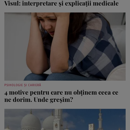
Visul: interpretare şi explicaţii medicale
PSIHOLOGIE ȘI CARIERĂ
4 motive pentru care nu obţinem ceea ce
ne dorim. Unde greşim?