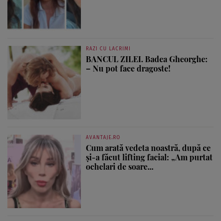
RAZI CU LACRIMI
BANCUL ZILEI. Badea Gheorghe:
– Nu pot face dragoste!
AVANTAJE.RO
Cum arată vedeta noastră, după ce
și-a făcut lifting facial: „Am purtat
ochelari de soare...