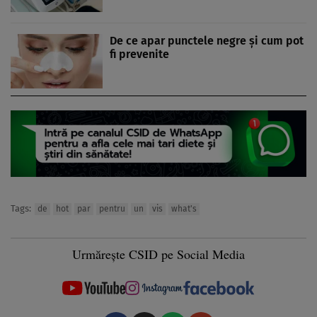
De ce apar punctele negre și cum pot
fi prevenite
Tags:
de
hot
par
pentru
un
vis
what's
Urmărește CSID pe Social Media