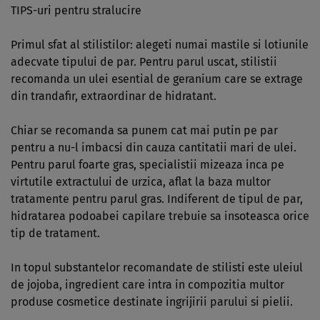
TIPS-uri pentru stralucire
Primul sfat al stilistilor: alegeti numai mastile si lotiunile
adecvate tipului de par. Pentru parul uscat, stilistii
recomanda un ulei esential de geranium care se extrage
din trandafir, extraordinar de hidratant.
Chiar se recomanda sa punem cat mai putin pe par
pentru a nu-l imbacsi din cauza cantitatii mari de ulei.
Pentru parul foarte gras, specialistii mizeaza inca pe
virtutile extractului de urzica, aflat la baza multor
tratamente pentru parul gras. Indiferent de tipul de par,
hidratarea podoabei capilare trebuie sa insoteasca orice
tip de tratament.
In topul substantelor recomandate de stilisti este uleiul
de jojoba, ingredient care intra in compozitia multor
produse cosmetice destinate ingrijirii parului si pielii.