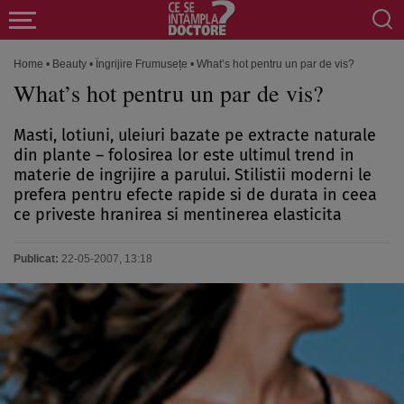
Home
•
Beauty
•
Îngrijire Frumusețe
•
What’s hot pentru un par de vis?
What’s hot pentru un par de vis?
Masti, lotiuni, uleiuri bazate pe extracte naturale
din plante – folosirea lor este ultimul trend in
materie de ingrijire a parului. Stilistii moderni le
prefera pentru efecte rapide si de durata in ceea
ce priveste hranirea si mentinerea elasticita
Publicat:
22-05-2007, 13:18