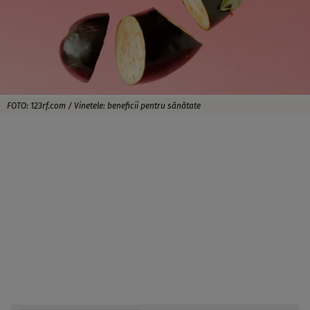
FOTO: 123rf.com / Vinetele: beneficii pentru sănătate