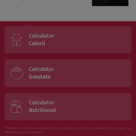
Calculator
Calorii
Calculator
Greutate
Calculator
Nutritional
*Pentru a căuta intr-o bază de date te rugăm să dai click pe numele bazei și apoi să
folosesti boxul de căutare