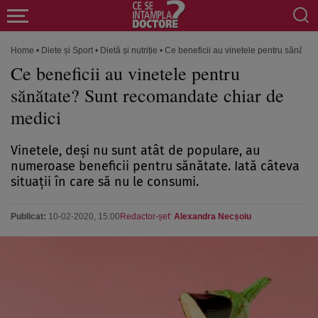
Home
•
Diete și Sport
•
Dietă și nutriție
•
Ce beneficii au vinetele pentru sănăta
Ce beneficii au vinetele pentru
sănătate? Sunt recomandate chiar de
medici
Vinetele, deşi nu sunt atât de populare, au
numeroase beneficii pentru sănătate. Iată câteva
situaţii în care să nu le consumi.
Publicat:
10-02-2020, 15:00
Redactor-șef:
Alexandra Necșoiu