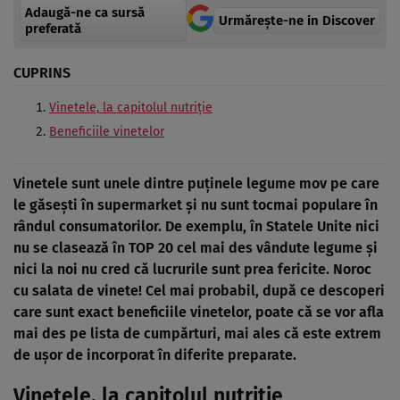
Adaugă-ne ca sursă
Urmărește-ne in Discover
preferată
CUPRINS
Vinetele, la capitolul nutriţie
Beneficiile vinetelor
Vinetele sunt unele dintre puţinele legume mov pe care
le găseşti în supermarket şi nu sunt tocmai populare în
rândul consumatorilor. De exemplu, în Statele Unite nici
nu se clasează în TOP 20 cel mai des vândute legume şi
nici la noi nu cred că lucrurile sunt prea fericite.
Noroc
cu salata de vinete!
Cel mai probabil, după ce descoperi
care sunt exact beneficiile vinetelor, poate că se vor afla
mai des pe lista de cumpărturi, mai ales că este extrem
de uşor de incorporat în diferite preparate.
Vinetele, la capitolul nutriţie