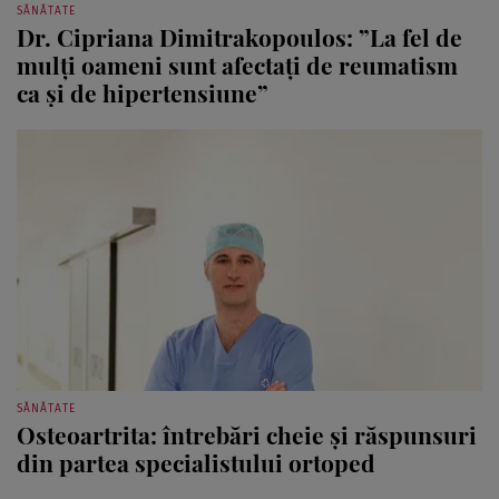
SĂNĂTATE
Dr. Cipriana Dimitrakopoulos: ”La fel de
mulți oameni sunt afectați de reumatism
ca și de hipertensiune”
SĂNĂTATE
Osteoartrita: întrebări cheie și răspunsuri
din partea specialistului ortoped