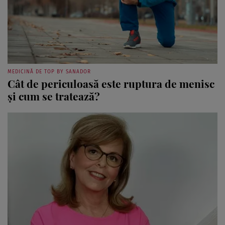
MEDICINĂ DE TOP BY SANADOR
Cât de periculoasă este ruptura de menisc
și cum se tratează?