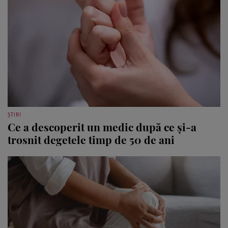
ȘTIRI
Ce a descoperit un medic după ce și-a
trosnit degetele timp de 50 de ani