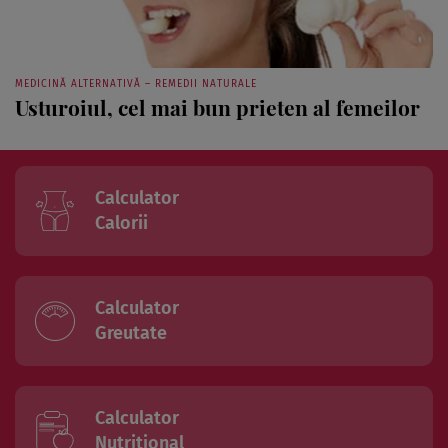
MEDICINĂ ALTERNATIVĂ – REMEDII NATURALE
Usturoiul, cel mai bun prieten al femeilor
Calculator
Calorii
Calculator
Greutate
Calculator