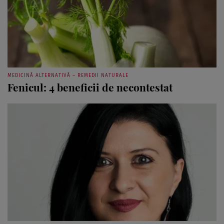
MEDICINĂ ALTERNATIVĂ – REMEDII NATURALE
Fenicul: 4 beneficii de necontestat