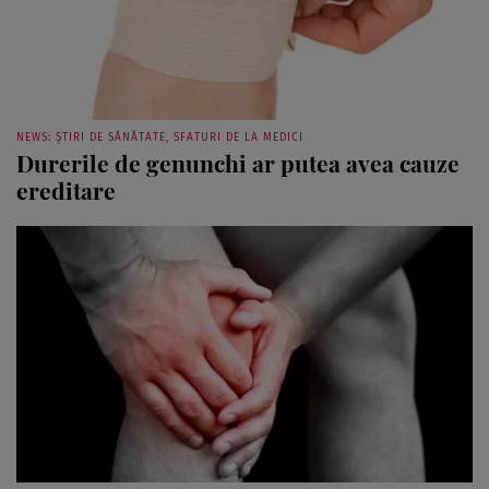
NEWS: ȘTIRI DE SĂNĂTATE, SFATURI DE LA MEDICI
Durerile de genunchi ar putea avea cauze
ereditare