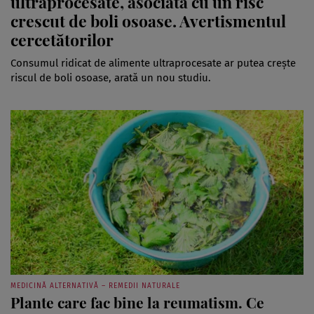
ultraprocesate, asociată cu un risc
crescut de boli osoase. Avertismentul
cercetătorilor
Consumul ridicat de alimente ultraprocesate ar putea crește
riscul de boli osoase, arată un nou studiu.
MEDICINĂ ALTERNATIVĂ – REMEDII NATURALE
Plante care fac bine la reumatism. Ce