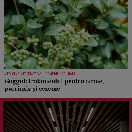
MEDICINĂ ALTERNATIVĂ – REMEDII NATURALE
Guggul: tratamentul pentru acnee,
psoriazis şi eczeme