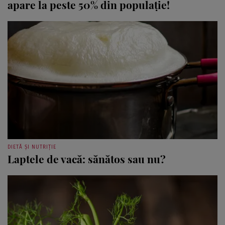
apare la peste 50% din populație!
DIETĂ ȘI NUTRIȚIE
Laptele de vacă: sănătos sau nu?