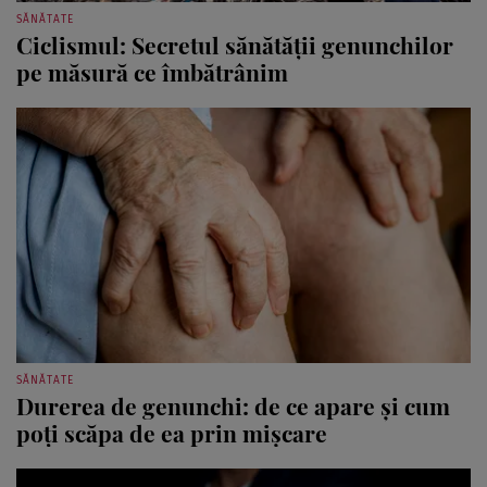
SĂNĂTATE
Ciclismul: Secretul sănătății genunchilor
pe măsură ce îmbătrânim
SĂNĂTATE
Durerea de genunchi: de ce apare și cum
poți scăpa de ea prin mișcare