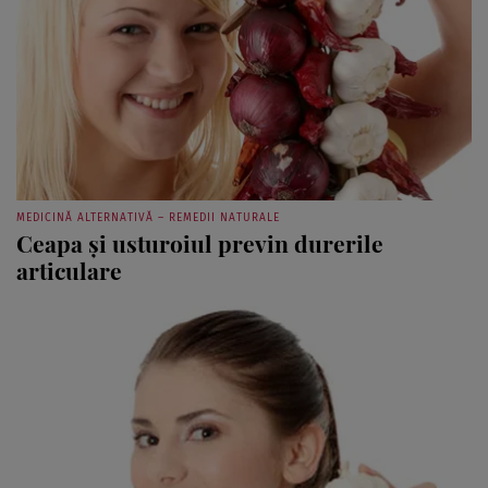
MEDICINĂ ALTERNATIVĂ – REMEDII NATURALE
Ceapa şi usturoiul previn durerile
articulare