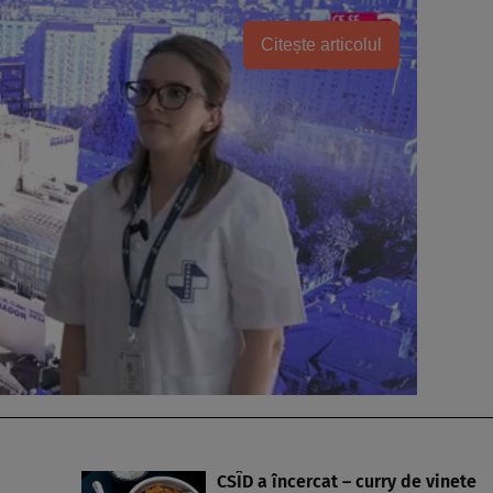
Citește articolul
CSÎD a încercat – curry de vinete