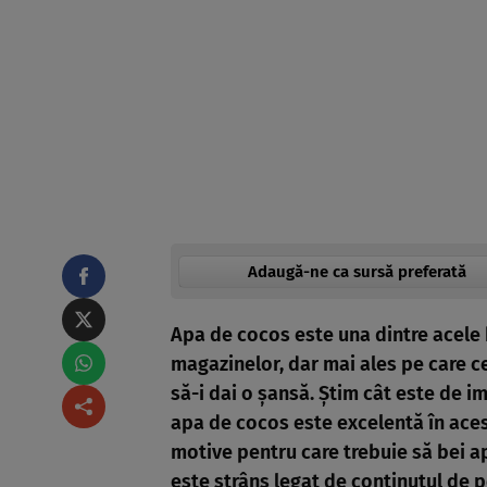
Adaugă-ne ca sursă preferată
Apa de cocos este una dintre acele b
magazinelor, dar mai ales pe care ce
să-i dai o şansă. Ştim cât este de 
apa de cocos este excelentă în acest
motive pentru care trebuie să bei ap
este strâns legat de conţinutul de p