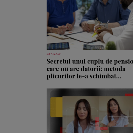
MEDIAFAX
Secretul unui cuplu de pensi
care nu are datorii: metoda
plicurilor le-a schimbat...