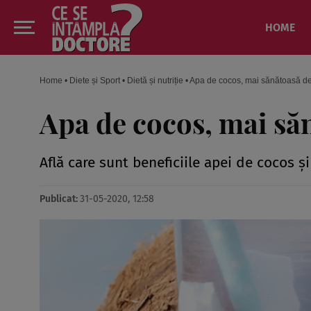
HOME
Home
•
Diete și Sport
•
Dietă și nutriție
•
Apa de cocos, mai sănătoasă d
Apa de cocos, mai să
Află care sunt beneficiile apei de cocos ş
Publicat:
31-05-2020, 12:58