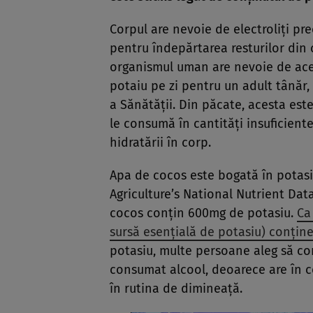
Corpul are nevoie de electroliţi pre
pentru îndepărtarea resturilor din 
organismul uman are nevoie de aces
potaiu pe zi pentru un adult tânăr,
a Sănătăţii. Din păcate, acesta es
le consumă în cantităţi insuficiente,
hidratării în corp.
Apa de cocos este bogată în potasi
Agriculture’s National Nutrient Da
cocos conţin 600mg de potasiu.
Ca
sursă esenţială de potasiu) conţin
potasiu, multe persoane aleg să c
consumat alcool, deoarece are în c
în rutina de dimineaţă.