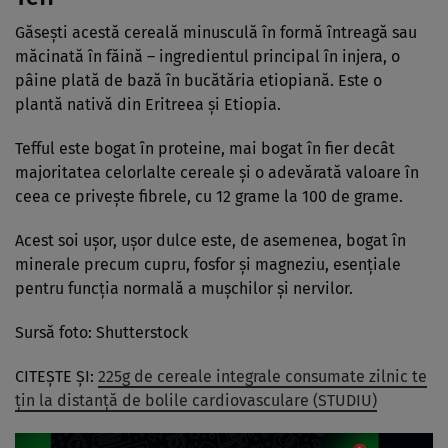
Găsești acestă cereală minusculă în formă întreagă sau
măcinată în făină – ingredientul principal în injera, o
pâine plată de bază în bucătăria etiopiană. Este o
plantă nativă din Eritreea și Etiopia.
Tefful este bogat în proteine, mai bogat în fier decât
majoritatea celorlalte cereale și o adevărată valoare în
ceea ce privește fibrele, cu 12 grame la 100 de grame.
Acest soi ușor, ușor dulce este, de asemenea, bogat în
minerale precum cupru, fosfor și magneziu, esențiale
pentru funcția normală a mușchilor și nervilor.
Sursă foto: Shutterstock
CITEȘTE ȘI:
225g de cereale integrale consumate zilnic te
țin la distanță de bolile cardiovasculare (STUDIU)