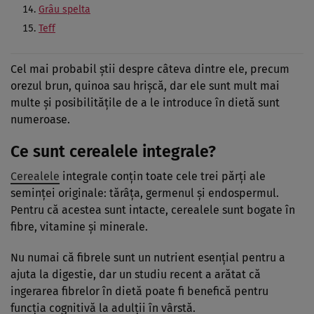
Grâu spelta
Teff
Cel mai probabil știi despre câteva dintre ele, precum
orezul brun, quinoa sau hrișcă, dar ele sunt mult mai
multe și posibilitățile de a le introduce în dietă sunt
numeroase.
Ce sunt cerealele integrale?
Cerealele
integrale conțin toate cele trei părți ale
seminței originale: tărâța, germenul și endospermul.
Pentru că acestea sunt intacte, cerealele sunt bogate în
fibre, vitamine și minerale.
Nu numai că fibrele sunt un nutrient esențial pentru a
ajuta la digestie, dar un studiu recent a arătat că
ingerarea fibrelor în dietă poate fi benefică pentru
funcția cognitivă la adulții în vârstă.