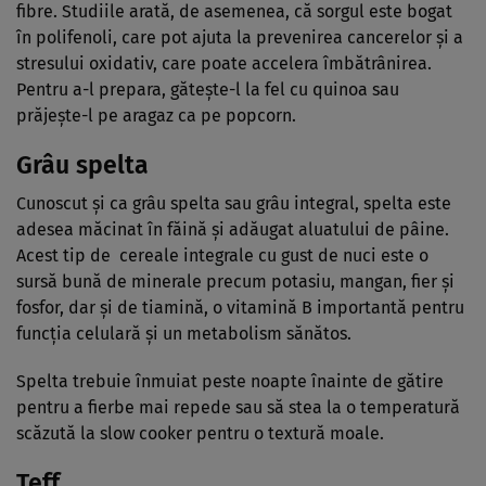
fibre. Studiile arată, de asemenea, că sorgul este bogat
în polifenoli, care pot ajuta la prevenirea cancerelor și a
stresului oxidativ, care poate accelera îmbătrânirea.
Pentru a-l prepara, gătește-l la fel cu quinoa sau
prăjește-l pe aragaz ca pe popcorn.
Grâu spelta
Cunoscut și ca grâu spelta sau grâu integral, spelta este
adesea măcinat în făină și adăugat aluatului de pâine.
Acest tip de cereale integrale cu gust de nuci este o
sursă bună de minerale precum potasiu, mangan, fier și
fosfor, dar și de tiamină, o vitamină B importantă pentru
funcția celulară și un metabolism sănătos.
Spelta trebuie înmuiat peste noapte înainte de gătire
pentru a fierbe mai repede sau să stea la o temperatură
scăzută la slow cooker pentru o textură moale.
Teff