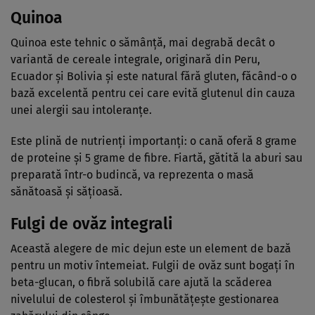
Quinoa
Quinoa este tehnic o sămânță, mai degrabă decât o
variantă de cereale integrale, originară din Peru,
Ecuador și Bolivia și este natural fără gluten, făcând-o o
bază excelentă pentru cei care evită glutenul din cauza
unei alergii sau intoleranțe.
Este plină de nutrienți importanți: o cană oferă 8 grame
de proteine și 5 grame de fibre. Fiartă, gătită la aburi sau
preparată într-o budincă, va reprezenta o masă
sănătoasă și sățioasă.
Fulgi de ovăz integrali
Această alegere de mic dejun este un element de bază
pentru un motiv întemeiat. Fulgii de ovăz sunt bogați în
beta-glucan, o fibră solubilă care ajută la scăderea
nivelului de colesterol și îmbunătățește gestionarea