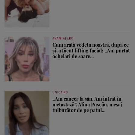
AVANTAJE.RO
Cum arată vedeta noastră, după ce
și-a făcut lifting facial: „Am purtat
ochelari de soare...
UNICA.RO
„Am cancer la sân. Am intrat în
metastază”. Alina Pușcău, mesaj
tulburător de pe patul...