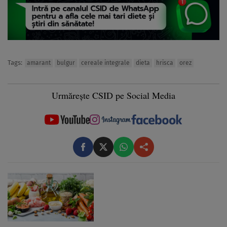
Tags:
amarant
bulgur
cereale integrale
dieta
hrisca
orez
Urmărește CSID pe Social Media