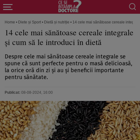
Home
•
Diete și Sport
•
Dietă și nutriție
•
14 cele mai sănătoase cereale integrale 
14 cele mai sănătoase cereale integrale
și cum să le introduci în dietă
Despre cele mai sănătoase cereale integrale se
spune că sunt perfecte pentru o masă delicioasă,
la orice oră din zi și au și beneficii importante
pentru sănătate.
Publicat:
08-08-2024, 16:00