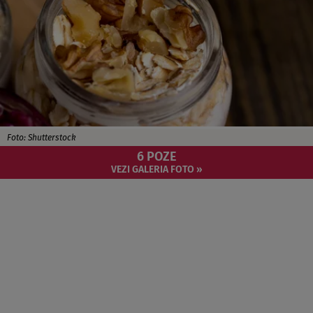
Foto: Shutterstock
6 POZE
VEZI GALERIA FOTO »