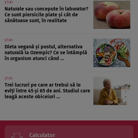
ȘTIRI
Naturale sau concepute în laborator?
Ce sunt piersicile plate și cât de
sănătoase sunt, în realitate
ȘTIRI
Dieta vegană și postul, alternativa
naturală la Ozempic? Ce se întâmplă
în organism atunci când ...
ȘTIRI
Trei lucruri pe care ar trebui să le
eviți între 45 și 65 de ani. Studiul care
leagă aceste obiceiuri ...
Calculator