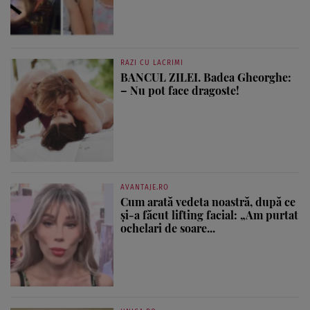
RAZI CU LACRIMI
BANCUL ZILEI. Badea Gheorghe:
– Nu pot face dragoste!
AVANTAJE.RO
Cum arată vedeta noastră, după ce
și-a făcut lifting facial: „Am purtat
ochelari de soare...