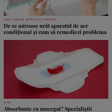
CASĂ, GRĂDINĂ, ANIMALE DE COMPANIE
De ce miroase urât aparatul de aer
condiționat și cum să remediezi problema
ȘTIRI
Absorbante cu mucegai? Specialiștii