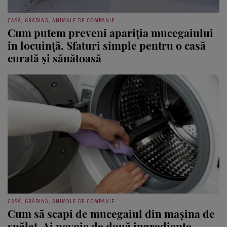
CASĂ, GRĂDINĂ, ANIMALE DE COMPANIE
Cum putem preveni apariția mucegaiului
în locuință. Sfaturi simple pentru o casă
curată și sănătoasă
CASĂ, GRĂDINĂ, ANIMALE DE COMPANIE
Cum să scapi de mucegaiul din mașina de
spălat. Ai nevoie de două ingrediente