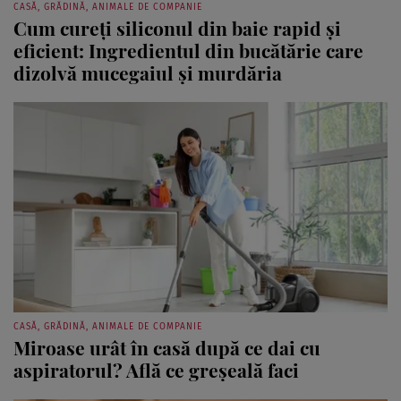
Cum cureți siliconul din baie rapid și
eficient: Ingredientul din bucătărie care
dizolvă mucegaiul și murdăria
CASĂ, GRĂDINĂ, ANIMALE DE COMPANIE
Miroase urât în casă după ce dai cu
aspiratorul? Află ce greșeală faci