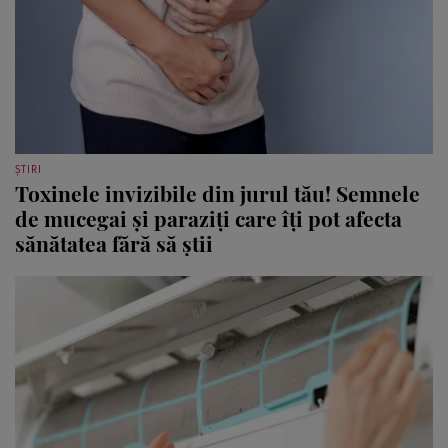
ȘTIRI
Toxinele invizibile din jurul tău! Semnele
de mucegai și paraziți care îți pot afecta
sănătatea fără să știi