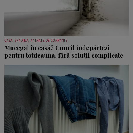
CASĂ, GRĂDINĂ, ANIMALE DE COMPANIE
Mucegai în casă? Cum îl îndepărtezi
pentru totdeauna, fără soluții complicate