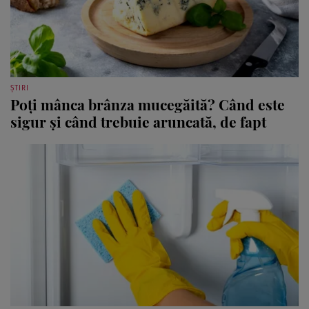
ȘTIRI
Poți mânca brânza mucegăită? Când este
sigur și când trebuie aruncată, de fapt