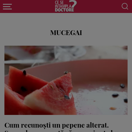
MUCEGAI
Cum recunoști un pepene alterat.