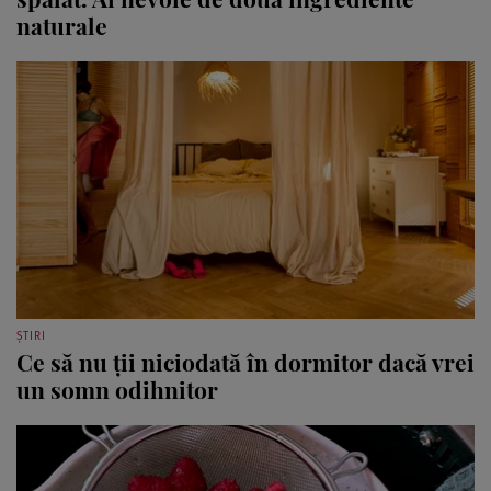
naturale
ȘTIRI
Ce să nu ții niciodată în dormitor dacă vrei
un somn odihnitor