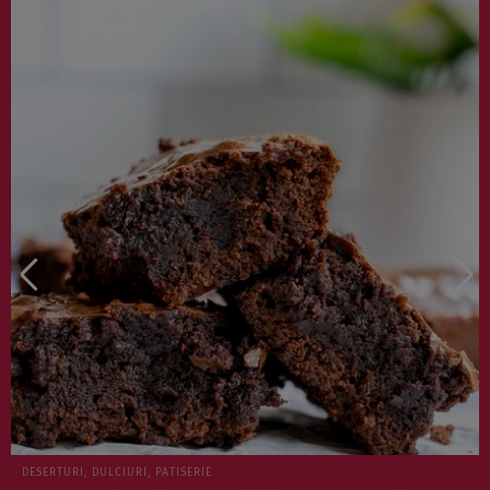
CASĂ, GRĂDINĂ, ANIMALE DE COMPANIE