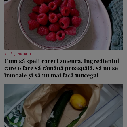
DIETĂ ȘI NUTRIȚIE
Cum să speli corect zmeura. Ingredientul
care o face să rămână proaspătă, să nu se
înmoaie și să nu mai facă mucegai