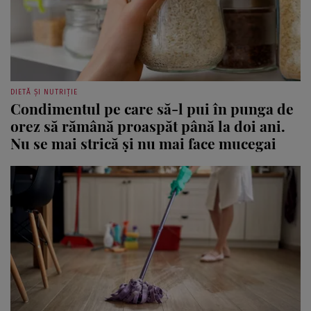
DIETĂ ȘI NUTRIȚIE
Condimentul pe care să-l pui în punga de
orez să rămână proaspăt până la doi ani.
Nu se mai strică și nu mai face mucegai