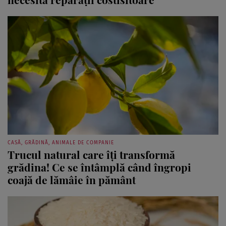
CASĂ, GRĂDINĂ, ANIMALE DE COMPANIE
Trucul natural care îți transformă
grădina! Ce se întâmplă când îngropi
coajă de lămâie în pământ