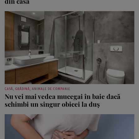
din casă
CASĂ, GRĂDINĂ, ANIMALE DE COMPANIE
Nu vei mai vedea mucegai în baie dacă
schimbi un singur obicei la duș