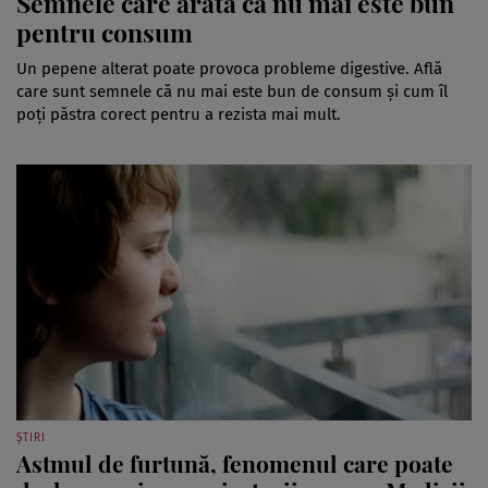
Semnele care arată că nu mai este bun
pentru consum
Un pepene alterat poate provoca probleme digestive. Află
care sunt semnele că nu mai este bun de consum și cum îl
poți păstra corect pentru a rezista mai mult.
ȘTIRI
Astmul de furtună, fenomenul care poate