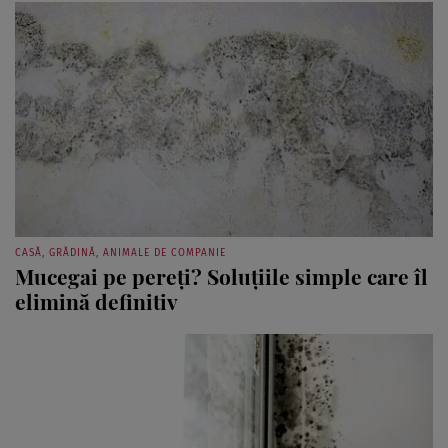
CASĂ, GRĂDINĂ, ANIMALE DE COMPANIE
Mucegai pe pereți? Soluțiile simple care îl
elimină definitiv