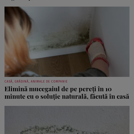
CASĂ, GRĂDINĂ, ANIMALE DE COMPANIE
Elimină mucegaiul de pe pereți în 10
minute cu o soluție naturală, făcută în casă