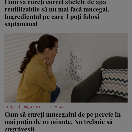
reutilizabile să nu mai facă mucegai.
Ingredientul pe care-l poți folosi
săptămânal
CASĂ, GRĂDINĂ, ANIMALE DE COMPANIE
Cum să cureți mucegaiul de pe perete în
mai puțin de 10 minute. Nu trebuie să
zugrăvești