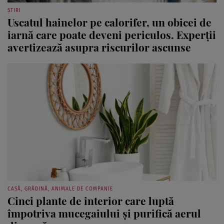
ȘTIRI
Uscatul hainelor pe calorifer, un obicei de
iarnă care poate deveni periculos. Experții
avertizează asupra riscurilor ascunse
CASĂ, GRĂDINĂ, ANIMALE DE COMPANIE
Cinci plante de interior care luptă
împotriva mucegaiului și purifică aerul