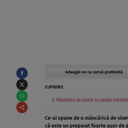
Adaugă-ne ca sursă preferată
CUPRINS
Mâncărică de vinete cu ceapă: ingredi
Ce-ai spune de o mâncărică de vinet
că este un preparat foarte ușor de g