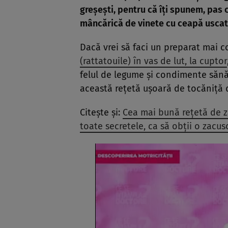
greșești, pentru că îți spunem, pas c
mâncărică de vinete cu
ceapă uscat
Dacă vrei să faci un preparat mai 
(rattatouile) în vas de lut, la cuptor
felul de legume și condimente sănă
această rețetă ușoară de tocăniță 
Citește și:
Cea mai bună rețetă de z
toate secretele, ca să obții o zacus