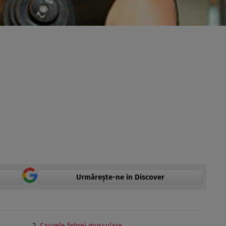
Urmărește-ne in Discover
Cauzele febrei musculare