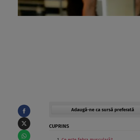
Adaugă-ne ca sursă preferată
CUPRINS
Ce este febra musculară?