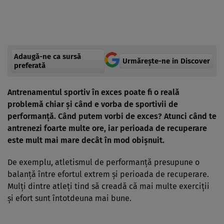
Adaugă-ne ca sursă
Urmărește-ne in Discover
preferată
Antrenamentul sportiv în exces poate fi o reală
problemă chiar şi când e vorba de sportivii de
performanţă. Când putem vorbi de exces? Atunci când te
antrenezi foarte multe ore, iar perioada de recuperare
este mult mai mare decât în mod obişnuit.
De exemplu, atletismul de performanţă presupune o
balanţă între efortul extrem şi perioada de recuperare.
Mulţi dintre atleţi tind să creadă că mai multe exerciţii
şi efort sunt întotdeuna mai bune.