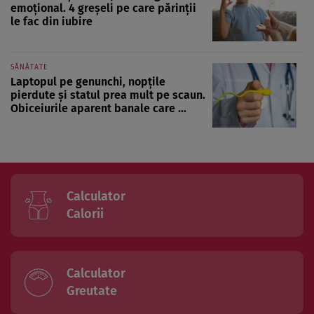
emoțional. 4 greșeli pe care părinții
le fac din iubire
SĂNĂTATE
Laptopul pe genunchi, nopțile
pierdute și statul prea mult pe scaun.
Obiceiurile aparent banale care ...
Calculator
Calorii
Calculator
Greutate