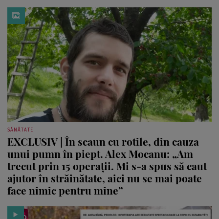
SĂNĂTATE
EXCLUSIV | În scaun cu rotile, din cauza
unui pumn în piept. Alex Mocanu: „Am
trecut prin 15 operații. Mi s-a spus să caut
ajutor în străinătate, aici nu se mai poate
face nimic pentru mine”