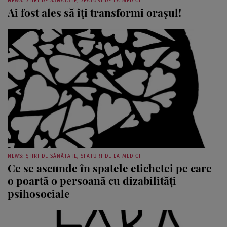
NEWS: ȘTIRI DE SĂNĂTATE, SFATURI DE LA MEDICI
Ai fost ales să îţi transformi oraşul!
NEWS: ȘTIRI DE SĂNĂTATE, SFATURI DE LA MEDICI
Ce se ascunde în spatele etichetei pe care
o poartă o persoană cu dizabilităţi
psihosociale