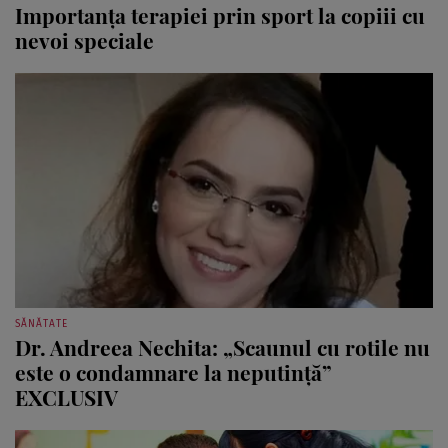
Importanţa terapiei prin sport la copiii cu
nevoi speciale
SĂNĂTATE
Dr. Andreea Nechita: „Scaunul cu rotile nu
este o condamnare la neputinţă”
EXCLUSIV