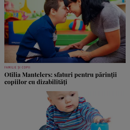
FAMILIE ȘI COPII
Otilia Mantelers: sfaturi pentru părinţii
copiilor cu dizabilităţi