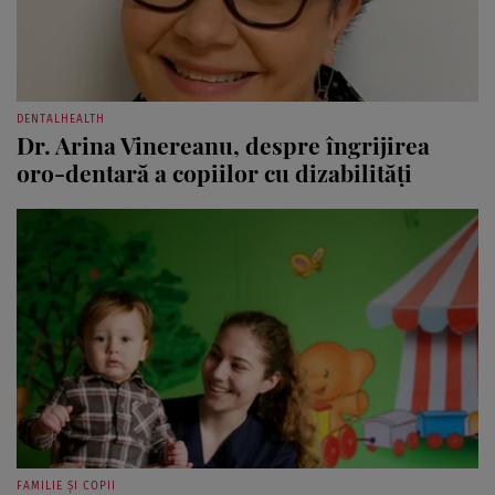
DENTALHEALTH
Dr. Arina Vinereanu, despre îngrijirea
oro-dentară a copiilor cu dizabilități
FAMILIE ȘI COPII