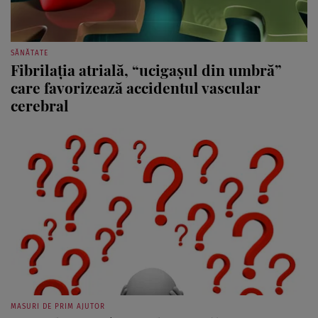
SĂNĂTATE
Fibrilaţia atrială, “ucigaşul din umbră”
care favorizează accidentul vascular
cerebral
MASURI DE PRIM AJUTOR