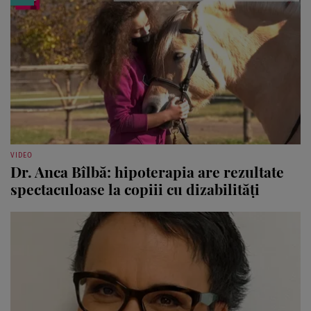
VIDEO
Dr. Anca Bîlbă: hipoterapia are rezultate
spectaculoase la copiii cu dizabilități