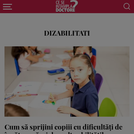
DIZABILITATI
Cum să sprijini copiii cu dificultăți de