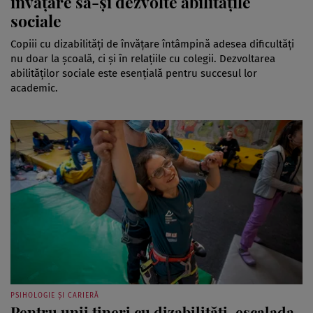
învățare să-și dezvolte abilitățile
sociale
Copiii cu dizabilități de învățare întâmpină adesea dificultăți
nu doar la școală, ci și în relațiile cu colegii. Dezvoltarea
abilităților sociale este esențială pentru succesul lor
academic.
PSIHOLOGIE ȘI CARIERĂ
Pentru unii tineri cu dizabilități, escalada