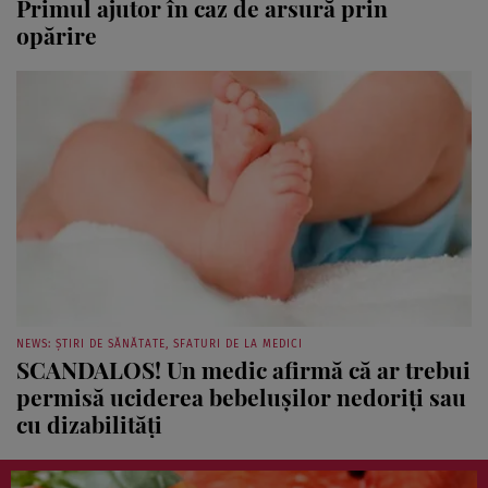
Primul ajutor în caz de arsură prin
opărire
NEWS: ȘTIRI DE SĂNĂTATE, SFATURI DE LA MEDICI
SCANDALOS! Un medic afirmă că ar trebui
permisă uciderea bebeluşilor nedoriţi sau
cu dizabilităţi