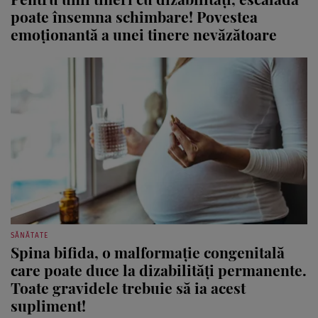
poate însemna schimbare! Povestea
emoționantă a unei tinere nevăzătoare
SĂNĂTATE
Spina bifida, o malformație congenitală
care poate duce la dizabilități permanente.
Toate gravidele trebuie să ia acest
supliment!