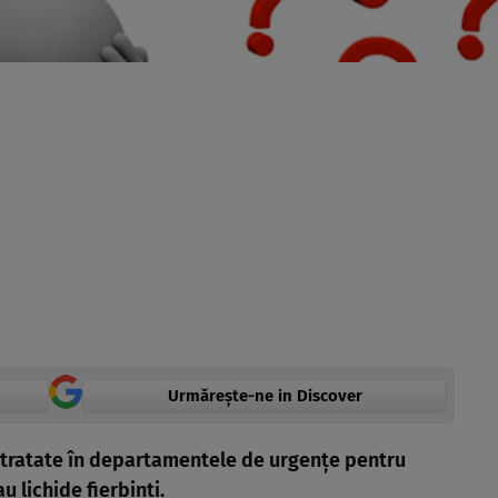
Urmărește-ne in Discover
 tratate în departamentele de urgenţe pentru
 lichide fierbinţi.