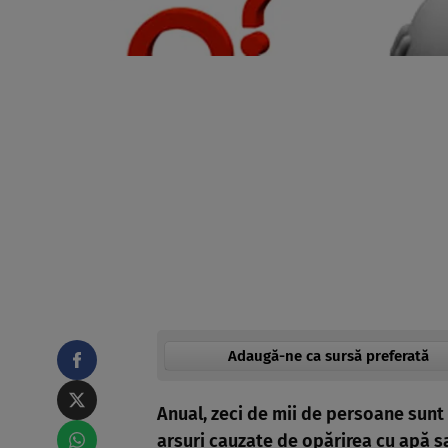
Adaugă-ne ca sursă preferată
Anual, zeci de mii de persoane sunt
arsuri cauzate de opărirea cu apă sau