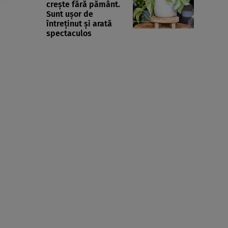
crește fără pământ.
Sunt ușor de
întreținut și arată
spectaculos