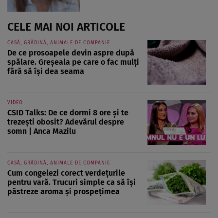
CELE MAI NOI ARTICOLE
CASĂ, GRĂDINĂ, ANIMALE DE COMPANIE
De ce prosoapele devin aspre după
spălare. Greșeala pe care o fac mulți
fără să își dea seama
VIDEO
CSID Talks: De ce dormi 8 ore și te
trezești obosit? Adevărul despre
somn | Anca Mazilu
CASĂ, GRĂDINĂ, ANIMALE DE COMPANIE
Cum congelezi corect verdețurile
pentru vară. Trucuri simple ca să își
păstreze aroma și prospețimea