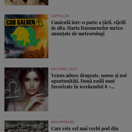
CAPITAL.RO
Caniculă într-o parte a țării, vijelii
în alta. Harta fenomenelor meteo
anunțate de meteorologi
DOCTORUL ZILEI
Venus aduce dragoste, noroc și noi
oportunități. Două zodii sunt
favorizate în weekendul 8 –...
DESCOPERA.RO
Care este cel mai vechi pod din