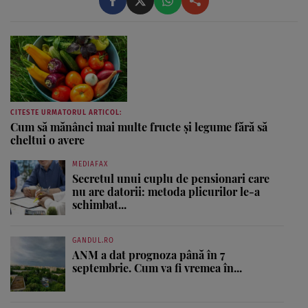
CITESTE URMATORUL ARTICOL:
Cum să mănânci mai multe fructe și legume fără să
cheltui o avere
MEDIAFAX
Secretul unui cuplu de pensionari care
nu are datorii: metoda plicurilor le-a
schimbat...
GANDUL.RO
ANM a dat prognoza până în 7
septembrie. Cum va fi vremea în...