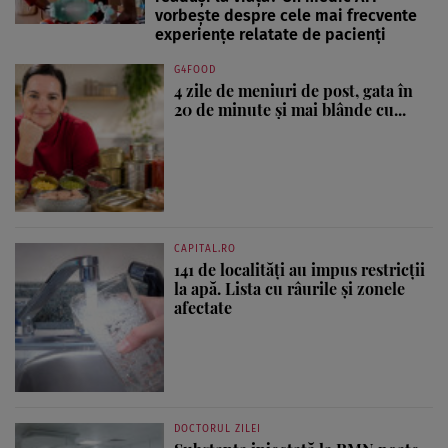
vorbește despre cele mai frecvente
experiențe relatate de pacienți
G4FOOD
4 zile de meniuri de post, gata în
20 de minute și mai blânde cu...
CAPITAL.RO
141 de localități au impus restricții
la apă. Lista cu râurile și zonele
afectate
DOCTORUL ZILEI