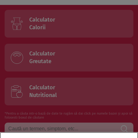
Calculator
Calorii
Calculator
Greutate
Calculator
Nutritional
*Pentru a căuta intr-o bază de date te rugăm să dai click pe numele bazei și apoi să
folosesti boxul de căutare