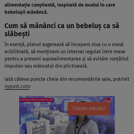
alimentație conștientă, inspirată de modul în care
bebelușii mănâncă.
Cum să mănânci ca un bebeluș ca să
slăbești
În esență, planul sugerează să începem ziua cu o masă
echilibrată, să menținem un interval regulat între mese
pentru a preveni supraalimentarea și să evităm ronțăitul
impulsiv sau mâncatul din plictiseală.
Iată câteva puncte cheie din recomandările sale, potrivit
nypost.com
:
Citește articolul