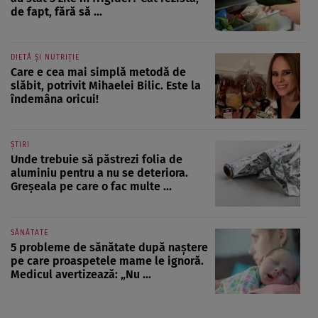
de fapt, fără să ...
DIETĂ ȘI NUTRIȚIE
Care e cea mai simplă metodă de
slăbit, potrivit Mihaelei Bilic. Este la
îndemâna oricui!
ȘTIRI
Unde trebuie să păstrezi folia de
aluminiu pentru a nu se deteriora.
Greșeala pe care o fac multe ...
SĂNĂTATE
5 probleme de sănătate după naștere
pe care proaspetele mame le ignoră.
Medicul avertizează: „Nu ...