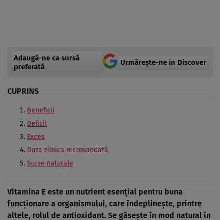
Adaugă-ne ca sursă
Urmărește-ne in Discover
preferată
CUPRINS
Beneficii
Deficit
Exces
Doza zilnica recomandată
Surse naturale
Vitamina E este un nutrient esențial pentru buna
funcționare a organismului, care îndeplinește, printre
altele, rolul de antioxidant. Se găsește în mod natural în