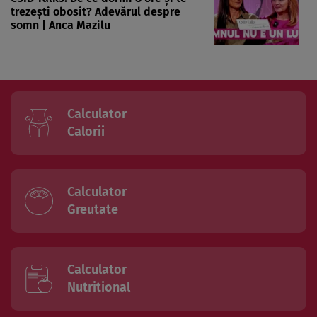
trezești obosit? Adevărul despre
somn | Anca Mazilu
Calculator
Calorii
Calculator
Greutate
Calculator
Nutritional