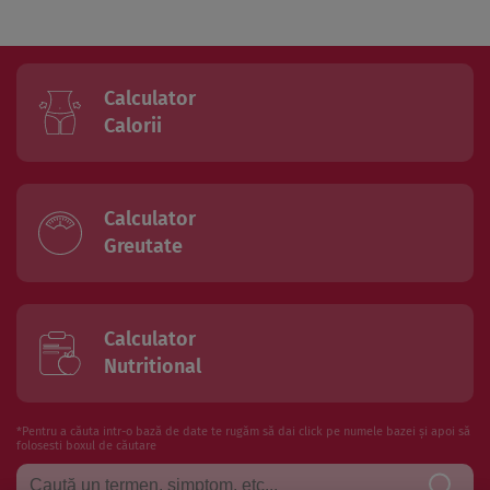
Calculator
Calorii
Calculator
Greutate
Calculator
Nutritional
*Pentru a căuta intr-o bază de date te rugăm să dai click pe numele bazei și apoi să
folosesti boxul de căutare