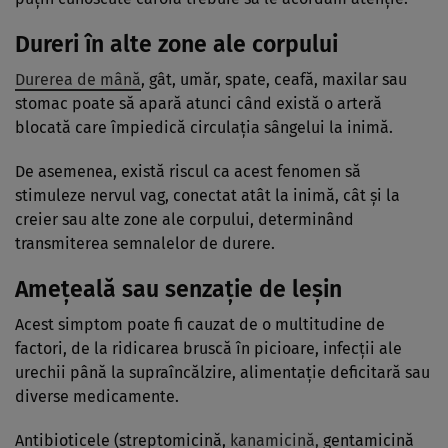
Dureri în alte zone ale corpului
Durerea de mână
, gât, umăr, spate, ceafă, maxilar sau
stomac poate să apară atunci când există o arteră
blocată care împiedică circulația sângelui la inimă.
De asemenea, există riscul ca acest fenomen să
stimuleze nervul vag, conectat atât la inimă, cât și la
creier sau alte zone ale corpului, determinând
transmiterea semnalelor de durere.
Amețeală sau senzație de leșin
Acest simptom poate fi cauzat de o multitudine de
factori, de la ridicarea bruscă în picioare, infecții ale
urechii până la supraîncălzire, alimentație deficitară sau
diverse medicamente.
Antibioticele (streptomicină,
kanamicină,
gentamicină