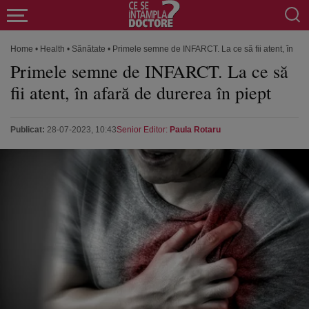
Home
•
Health
•
Sănătate
•
Primele semne de INFARCT. La ce să fii atent, în afa
Primele semne de INFARCT. La ce să
fii atent, în afară de durerea în piept
Publicat:
28-07-2023, 10:43
Senior Editor:
Paula Rotaru