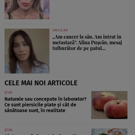
UNICA.RO
„Am cancer la sân. Am intrat în
metastază”. Alina Pușcău, mesaj
tulburător de pe patul...
CELE MAI NOI ARTICOLE
ȘTIRI
Naturale sau concepute în laborator?
Ce sunt piersicile plate și cât de
sănătoase sunt, în realitate
ȘTIRI