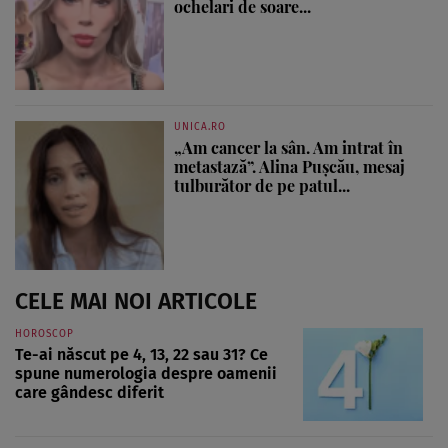
ochelari de soare...
UNICA.RO
„Am cancer la sân. Am intrat în
metastază”. Alina Pușcău, mesaj
tulburător de pe patul...
CELE MAI NOI ARTICOLE
HOROSCOP
Te-ai născut pe 4, 13, 22 sau 31? Ce
spune numerologia despre oamenii
care gândesc diferit