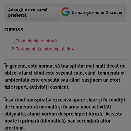
Adaugă-ne ca sursă
Urmărește-ne in Discover
preferată
CUPRINS
Tipuri de hiperhidroză
Tratamentul pentru hiperhidroză
În general, este normal să transpirăm mai mult decât de
obicei atunci când este sezonul cald, când temperatura
ambientală este crescută sau când susţinem un efort
fizic (sport, activităţi casnice).
Însă când transpiraţia excesivă apare chiar şi în condiţii
de temperatură normală şi în urma unor activităţi
obişnuite, atunci vorbim despre hiperhidroză. Aceasta
poate fi primară (idiopatică) sau secundară altor
afecţiuni.