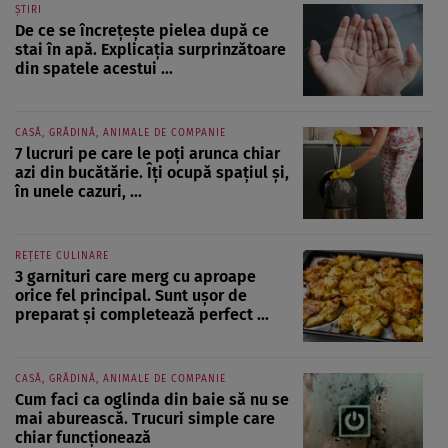
ȘTIRI
De ce se încrețește pielea după ce
stai în apă. Explicația surprinzătoare
din spatele acestui ...
CASĂ, GRĂDINĂ, ANIMALE DE COMPANIE
7 lucruri pe care le poți arunca chiar
azi din bucătărie. Îți ocupă spațiul și,
în unele cazuri, ...
REȚETE CULINARE
3 garnituri care merg cu aproape
orice fel principal. Sunt ușor de
preparat și completează perfect ...
CASĂ, GRĂDINĂ, ANIMALE DE COMPANIE
Cum faci ca oglinda din baie să nu se
mai aburească. Trucuri simple care
chiar funcționează