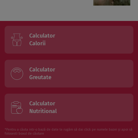
Calculator
Calorii
Calculator
Greutate
Calculator
Nutritional
*Pentru a căuta intr-o bază de date te rugăm să dai click pe numele bazei și apoi să
folosesti boxul de căutare