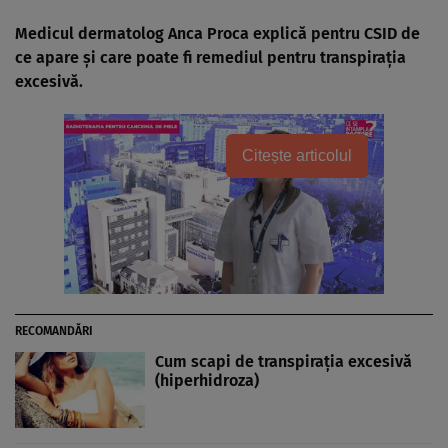
Medicul dermatolog Anca Proca explică pentru CSID de
ce apare şi care poate fi remediul pentru transpiraţia
excesivă.
Citește articolul
RECOMANDĂRI
Cum scapi de transpiraţia excesivă
(hiperhidroza)