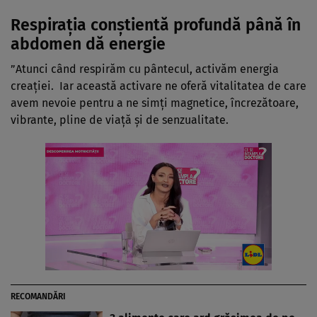
Respirația conștientă profundă până în
abdomen dă energie
”Atunci când respirăm cu pântecul, activăm energia
creației. Iar această activare ne oferă vitalitatea de care
avem nevoie pentru a ne simți magnetice, încrezătoare,
vibrante, pline de viață și de senzualitate.
RECOMANDĂRI