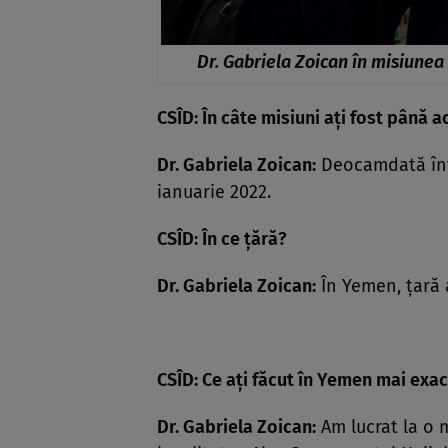
Dr. Gabriela Zoican în misiunea 
CSÎD: În câte misiuni ați fost până 
Dr. Gabriela Zoican:
Deocamdată într
ianuarie 2022.
CSÎD: În ce țără?
Dr. Gabriela Zoican:
În Yemen, țară a
CSÎD: Ce ați făcut în Yemen mai exac
Dr. Gabriela Zoican:
Am lucrat la o 