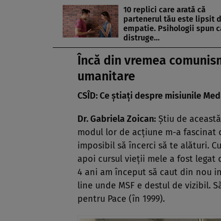
10 replici care arată că
partenerul tău este lipsit 
empatie. Psihologii spun c
distruge…
Încă din vremea comunismu
umanitare
CSÎD: Ce știați despre misiunile Medi
Dr. Gabriela Zoican:
Știu de această 
modul lor de acțiune m-a fascinat 
imposibil să încerci să te alături.
apoi cursul vieții mele a fost legat 
4 ani am început să caut din nou in
line unde MSF e destul de vizibil. S
pentru Pace (în 1999).