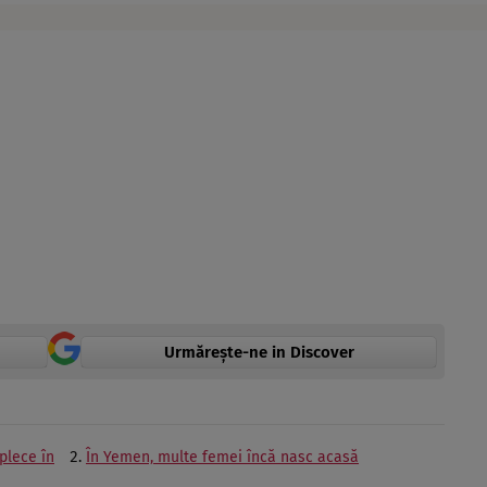
Urmărește-ne in Discover
plece în
În Yemen, multe femei încă nasc acasă