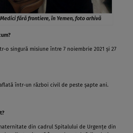
Medici fără frontiere, în Yemen, foto arhivă
acum?
-o singură misiune între 7 noiembrie 2021 și 27
flată într-un război civil de peste șapte ani.
t?
maternitate din cadrul Spitalului de Urgențe din