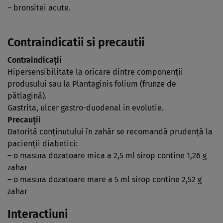
– bronsitei acute.
Contraindicatii si precautii
Contraindicaţi
i
Hipersensibilitate la oricare dintre componenţii
produsului sau la Plantaginis folium (frunze de
pătlagină).
Gastrita, ulcer gastro-duodenal in evolutie.
Precauţii
Datorită conţinutului în zahăr se recomandă prudenţă la
pacienţii diabetici:
– o masura dozatoare mica a 2,5 ml sirop contine 1,26 g
zahar
– o masura dozatoare mare a 5 ml sirop contine 2,52 g
zahar
Interactiuni