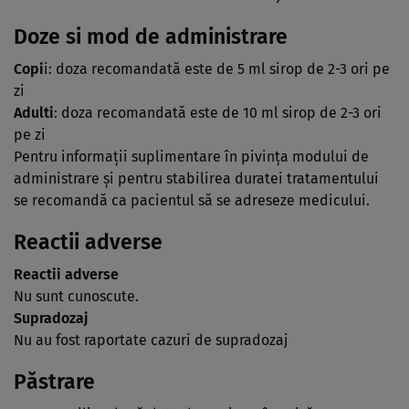
Doze si mod de administrare
Copi
i: doza recomandată este de 5 ml sirop de 2-3 ori pe
zi
Adulti
: doza recomandată este de 10 ml sirop de 2-3 ori
pe zi
Pentru informaţii suplimentare în pivinţa modului de
administrare şi pentru stabilirea duratei tratamentului
se recomandă ca pacientul să se adreseze medicului.
Reactii adverse
Reactii adverse
Nu sunt cunoscute.
Supradozaj
Nu au fost raportate cazuri de supradozaj
Păstrare