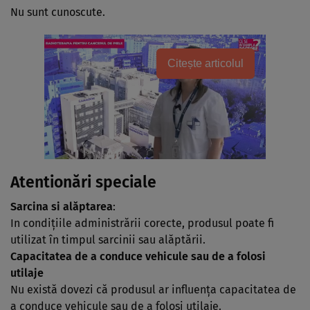
Nu sunt cunoscute.
Citește articolul
Atentionări speciale
Sarcina si alăptarea
:
In condiţiile administrării corecte, produsul poate fi
utilizat în timpul sarcinii sau alăptării.
Capacitatea de a conduce vehicule sau de a folosi
utilaje
Nu există dovezi că produsul ar influenţa capacitatea de
a conduce vehicule sau de a folosi utilaje.