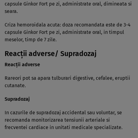
capsule Ginkor Fort pe zi, administrate oral, dimineata si
seara.
Criza hemoroidala acuta: doza recomandata este de 3-4
capsule Ginkor Fort pe zi, administrate oral, in timpul
meselor, timp de 7 zile.
Reacţii adverse/ Supradozaj
Reacţii adverse
Rareori pot sa apara tulburari digestive, cefalee, eruptii
cutanate.
Supradozaj
In cazurile de supradozaj accidental sau voluntar, se
recomanda monitorizarea tensiunii arteriale si
frecventei cardiace in unitati medicale specializate.