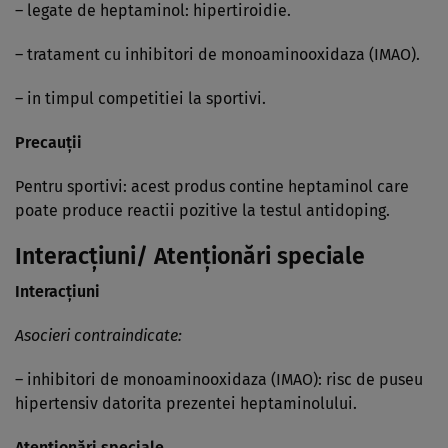
– legate de heptaminol: hipertiroidie.
– tratament cu inhibitori de monoaminooxidaza (IMAO).
– in timpul competitiei la sportivi.
Precauţii
Pentru sportivi: acest produs contine heptaminol care
poate produce reactii pozitive la testul antidoping.
Interacţiuni/ Atenţionări speciale
Interacţiuni
Asocieri contraindicate:
– inhibitori de monoaminooxidaza (IMAO): risc de puseu
hipertensiv datorita prezentei heptaminolului.
Atenţionări speciale