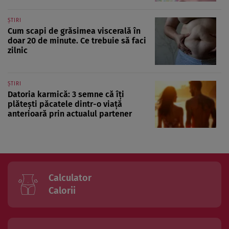
ȘTIRI
Cum scapi de grăsimea viscerală în
doar 20 de minute. Ce trebuie să faci
zilnic
ȘTIRI
Datoria karmică: 3 semne că îți
plătești păcatele dintr-o viață
anterioară prin actualul partener
Calculator
Calorii