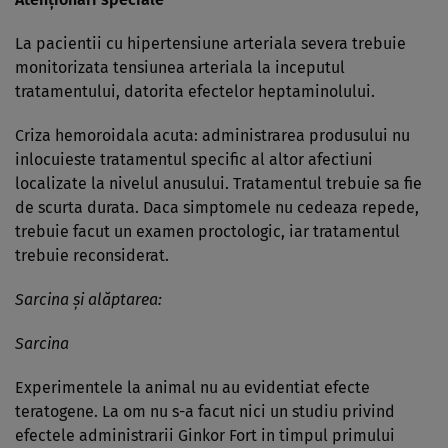
La pacientii cu hipertensiune arteriala severa trebuie
monitorizata tensiunea arteriala la inceputul
tratamentului, datorita efectelor heptaminolului.
Criza hemoroidala acuta: administrarea produsului nu
inlocuieste tratamentul specific al altor afectiuni
localizate la nivelul anusului. Tratamentul trebuie sa fie
de scurta durata. Daca simptomele nu cedeaza repede,
trebuie facut un examen proctologic, iar tratamentul
trebuie reconsiderat.
Sarcina şi alăptarea:
Sarcina
Experimentele la animal nu au evidentiat efecte
teratogene. La om nu s-a facut nici un studiu privind
efectele administrarii Ginkor Fort in timpul primului