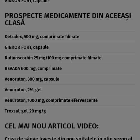
GINKOR FORT, capsule
PROSPECTE MEDICAMENTE DIN ACEEAȘI
CLASĂ
Detralex, 500 mg, comprimate filmate
GINKOR FORT, capsule
Rutinoscorbin 25 mg/100 mg comprimate filmate
REVADA 600 mg, comprimate
Venoruton, 300 mg, capsule
Venoruton, 2%, gel
Venuroton, 1000 mg, comprimate efervescente
Troxsal, gel, 20 mg/g
CEL MAI NOU ARTICOL VIDEO:
Criza de sânge lovește din nou spitalele în plin sezon al