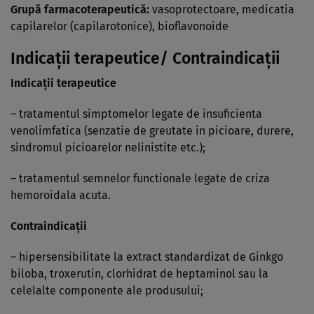
Grupă farmacoterapeutică:
vasoprotectoare, medicatia
capilarelor (capilarotonice), bioflavonoide
Indicaţii terapeutice/ Contraindicaţii
Indicaţii terapeutice
– tratamentul simptomelor legate de insuficienta
venolimfatica (senzatie de greutate in picioare, durere,
sindromul picioarelor nelinistite etc.);
– tratamentul semnelor functionale legate de criza
hemoroidala acuta.
Contraindicaţii
– hipersensibilitate la extract standardizat de Ginkgo
biloba, troxerutin, clorhidrat de heptaminol sau la
celelalte componente ale produsului;