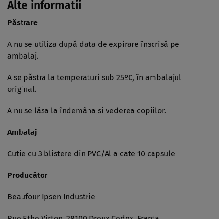
Alte informatii
Păstrare
A nu se utiliza după data de expirare înscrisă pe
ambalaj.
A se păstra la temperaturi sub 25ºC, în ambalajul
original.
A nu se lăsa la îndemâna si vederea copiilor.
Ambalaj
Cutie cu 3 blistere din PVC/Al a cate 10 capsule
Producător
Beaufour Ipsen Industrie
Rue Ethe Virton, 28100 Dreux Cedex, Franta