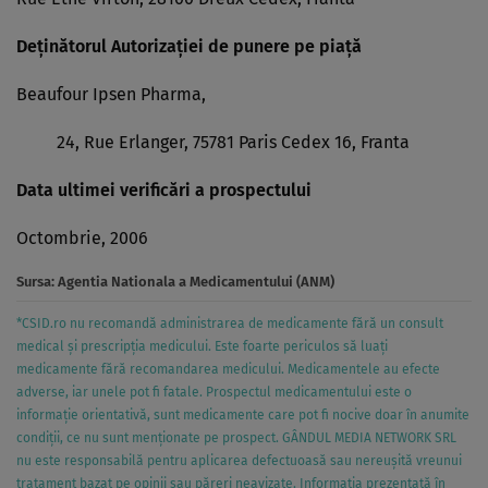
Deţinătorul Autorizaţiei de punere pe piaţă
Beaufour Ipsen Pharma,
24, Rue Erlanger, 75781 Paris Cedex 16, Franta
Data ultimei verificări a prospectului
Octombrie, 2006
Sursa:
Agentia Nationala a Medicamentului (ANM)
*CSID.ro nu recomandă administrarea de medicamente fără un consult
medical și prescripția medicului. Este foarte periculos să luați
medicamente fără recomandarea medicului. Medicamentele au efecte
adverse, iar unele pot fi fatale. Prospectul medicamentului este o
informație orientativă, sunt medicamente care pot fi nocive doar în anumite
condiții, ce nu sunt menționate pe prospect. GÂNDUL MEDIA NETWORK SRL
nu este responsabilă pentru aplicarea defectuoasă sau nereușită vreunui
tratament bazat pe opinii sau păreri neavizate. Informația prezentată în