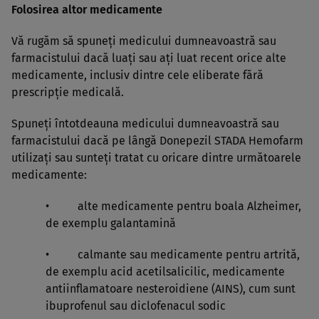
Folosirea altor medicamente
Vă rugăm să spuneţi medicului dumneavoastră sau
farmacistului dacă luaţi sau aţi luat recent orice alte
medicamente, inclusiv dintre cele eliberate fără
prescripţie medicală.
Spuneţi întotdeauna medicului dumneavoastră sau
farmacistului dacă pe lângă Donepezil STADA Hemofarm
utilizaţi sau sunteţi tratat cu oricare dintre următoarele
medicamente:
• alte medicamente pentru boala Alzheimer,
de exemplu galantamină
• calmante sau medicamente pentru artrită,
de exemplu acid acetilsalicilic, medicamente
antiinflamatoare nesteroidiene (AINS), cum sunt
ibuprofenul sau diclofenacul sodic