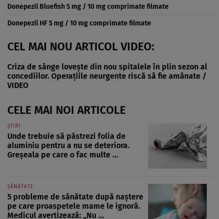
Donepezil Bluefish 5 mg / 10 mg comprimate filmate
Donepezil HF 5 mg / 10 mg comprimate filmate
CEL MAI NOU ARTICOL VIDEO:
Criza de sânge lovește din nou spitalele în plin sezon al
concediilor. Operațiile neurgente riscă să fie amânate /
VIDEO
CELE MAI NOI ARTICOLE
ȘTIRI
Unde trebuie să păstrezi folia de
aluminiu pentru a nu se deteriora.
Greșeala pe care o fac multe ...
SĂNĂTATE
5 probleme de sănătate după naștere
pe care proaspetele mame le ignoră.
Medicul avertizează: „Nu ...