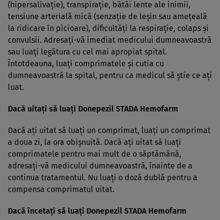
(hipersalivaţie), transpiraţie, bătăi lente ale inimii,
tensiune arterială mică (senzaţie de leşin sau ameţeală
la ridicare în picioare), dificultăţi la respiraţie, colaps şi
convulsii. Adresaţi-vă imediat medicului dumneavoastră
sau luaţi legătura cu cel mai apropiat spital.
Întotdeauna, luaţi comprimatele şi cutia cu
dumneavoastră la spital, pentru ca medicul să ştie ce aţi
luat.
Dacă uitaţi să luaţi Donepezil STADA Hemofarm
Dacă aţi uitat să luaţi un comprimat, luaţi un comprimat
a doua zi, la ora obişnuită. Dacă aţi uitat să luaţi
comprimatele pentru mai mult de o săptămână,
adresaţi-vă medicului dumneavoastră, înainte de a
continua tratamentul. Nu luaţi o doză dublă pentru a
compensa comprimatul uitat.
Dacă încetaţi să luaţi Donepezil STADA Hemofarm