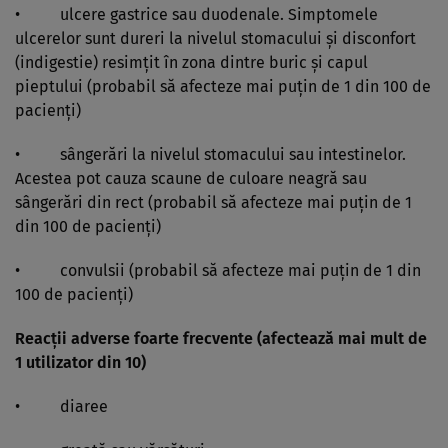
• ulcere gastrice sau duodenale. Simptomele
ulcerelor sunt dureri la nivelul stomacului şi disconfort
(indigestie) resimţit în zona dintre buric şi capul
pieptului (probabil să afecteze mai puţin de 1 din 100 de
pacienţi)
• sângerări la nivelul stomacului sau intestinelor.
Acestea pot cauza scaune de culoare neagră sau
sângerări din rect (probabil să afecteze mai puţin de 1
din 100 de pacienţi)
• convulsii (probabil să afecteze mai puţin de 1 din
100 de pacienţi)
Reacţii adverse foarte frecvente (afectează mai mult de
1 utilizator din 10)
• diaree