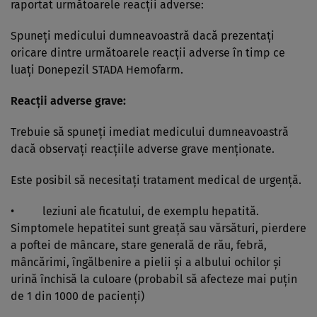
raportat următoarele reacţii adverse:
Spuneţi medicului dumneavoastră dacă prezentaţi
oricare dintre următoarele reacţii adverse în timp ce
luaţi Donepezil STADA Hemofarm.
Reacţii adverse grave:
Trebuie să spuneţi imediat medicului dumneavoastră
dacă observaţi reacţiile adverse grave menţionate.
Este posibil să necesitaţi tratament medical de urgenţă.
• leziuni ale ficatului, de exemplu hepatită.
Simptomele hepatitei sunt greaţă sau vărsături, pierdere
a poftei de mâncare, stare generală de rău, febră,
mâncărimi, îngălbenire a pielii şi a albului ochilor şi
urină închisă la culoare (probabil să afecteze mai puţin
de 1 din 1000 de pacienţi)