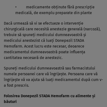
• medicamente obţinute fără prescripţie
medicală, de exemplu preparate din plante
Dacă urmează să vi se efectueze o intervenţie
chirurgicală care necesită anestezie generală (narcoză),
trebuie să spuneţi medicului dumneavoastră şi
medicului anestezist că luaţi Donepezil STADA
Hemofarm. Acest lucru este necesar, deoarece
medicamentul dumneavoastră poate influenţa
cantitatea necesară de anestezic.
Spuneţi medicului dumneavoastră sau farmacistului
numele persoanei care vă îngrijeşte. Persoana care vă
îngrijeşte vă va ajuta să luaţi medicamentul după cum v-
a fost prescris.
Folosirea Donepezil STADA Hemofarm cu alimente şi
băuturi