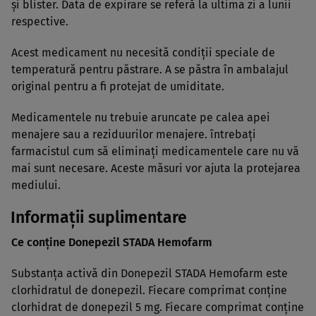
şi blister. Data de expirare se referă la ultima zi a lunii
respective.
Acest medicament nu necesită condiţii speciale de
temperatură pentru păstrare. A se păstra în ambalajul
original pentru a fi protejat de umiditate.
Medicamentele nu trebuie aruncate pe calea apei
menajere sau a reziduurilor menajere. întrebaţi
farmacistul cum să eliminaţi medicamentele care nu vă
mai sunt necesare. Aceste măsuri vor ajuta la protejarea
mediului.
Informaţii suplimentare
Ce conţine Donepezil STADA Hemofarm
Substanţa activă din Donepezil STADA Hemofarm este
clorhidratul de donepezil. Fiecare comprimat conţine
clorhidrat de donepezil 5 mg. Fiecare comprimat conţine