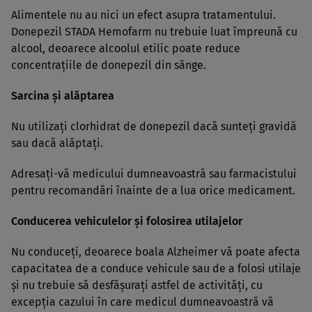
Alimentele nu au nici un efect asupra tratamentului.
Donepezil STADA Hemofarm nu trebuie luat împreună cu
alcool, deoarece alcoolul etilic poate reduce
concentraţiile de donepezil din sânge.
Sarcina şi alăptarea
Nu utilizaţi clorhidrat de donepezil dacă sunteţi gravidă
sau dacă alăptaţi.
Adresaţi-vă medicului dumneavoastră sau farmacistului
pentru recomandări înainte de a lua orice medicament.
Conducerea vehiculelor şi folosirea utilajelor
Nu conduceţi, deoarece boala Alzheimer vă poate afecta
capacitatea de a conduce vehicule sau de a folosi utilaje
şi nu trebuie să desfăşuraţi astfel de activităţi, cu
excepţia cazului în care medicul dumneavoastră vă