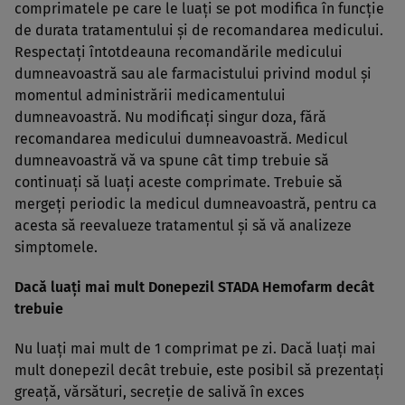
comprimatele pe care le luaţi se pot modifica în funcţie
de durata tratamentului şi de recomandarea medicului.
Respectaţi întotdeauna recomandările medicului
dumneavoastră sau ale farmacistului privind modul şi
momentul administrării medicamentului
dumneavoastră. Nu modificaţi singur doza, fără
recomandarea medicului dumneavoastră. Medicul
dumneavoastră vă va spune cât timp trebuie să
continuaţi să luaţi aceste comprimate. Trebuie să
mergeţi periodic la medicul dumneavoastră, pentru ca
acesta să reevalueze tratamentul şi să vă analizeze
simptomele.
Dacă luaţi mai mult Donepezil STADA Hemofarm decât
trebuie
Nu luaţi mai mult de 1 comprimat pe zi. Dacă luaţi mai
mult donepezil decât trebuie, este posibil să prezentaţi
greaţă, vărsături, secreţie de salivă în exces