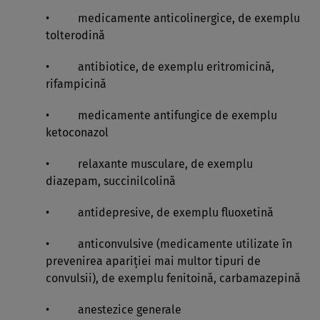
• medicamente anticolinergice, de exemplu
tolterodină
• antibiotice, de exemplu eritromicină,
rifampicină
• medicamente antifungice de exemplu
ketoconazol
• relaxante musculare, de exemplu
diazepam, succinilcolină
• antidepresive, de exemplu fluoxetină
• anticonvulsive (medicamente utilizate în
prevenirea apariţiei mai multor tipuri de
convulsii), de exemplu fenitoină, carbamazepină
• anestezice generale