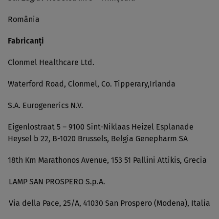
România
Fabricanţi
Clonmel Healthcare Ltd.
Waterford Road, Clonmel, Co. Tipperary,Irlanda
S.A. Eurogenerics N.V.
Eigenlostraat 5 – 9100 Sint-Niklaas Heizel Esplanade
Heysel b 22, B-1020 Brussels, Belgia Genepharm SA
18th Km Marathonos Avenue, 153 51 Pallini Attikis, Grecia
LAMP SAN PROSPERO S.p.A.
Via della Pace, 25/A, 41030 San Prospero (Modena), Italia