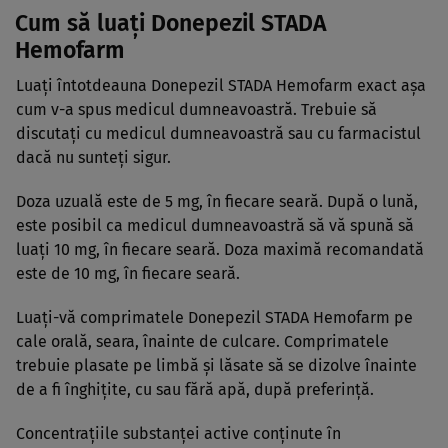
Cum să luaţi Donepezil STADA
Hemofarm
Luaţi întotdeauna Donepezil STADA Hemofarm exact aşa
cum v-a spus medicul dumneavoastră. Trebuie să
discutaţi cu medicul dumneavoastră sau cu farmacistul
dacă nu sunteţi sigur.
Doza uzuală este de 5 mg, în fiecare seară. După o lună,
este posibil ca medicul dumneavoastră să vă spună să
luaţi 10 mg, în fiecare seară. Doza maximă recomandată
este de 10 mg, în fiecare seară.
Luaţi-vă comprimatele Donepezil STADA Hemofarm pe
cale orală, seara, înainte de culcare. Comprimatele
trebuie plasate pe limbă şi lăsate să se dizolve înainte
de a fi înghiţite, cu sau fără apă, după preferinţă.
Concentraţiile substanţei active conţinute în