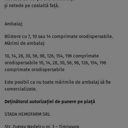
şi netede pe cealaltă faţă.
Ambalaj:
Blistere cu 7, 10 sau 14 comprimate orodispersabile.
Mărimi de ambalaj:
10, 14, 28, 30, 56, 98, 126, 154, 196 comprimate
orodispersabile 10, 14, 28, 30, 56, 98, 126, 154, 196
comprimate orodispersabile
Este posibil ca nu toate mărimile de ambalaj să fie
comercializate.
Deţinătorul autorizaţiei de punere pe piaţă
STADA HEMOFARM SRL
Str. Zugrav Nedelcu nr. 3 – Timişoara