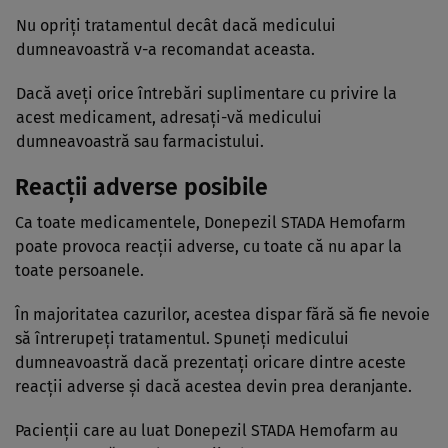
Nu opriţi tratamentul decât dacă medicului
dumneavoastră v-a recomandat aceasta.
Dacă aveţi orice întrebări suplimentare cu privire la
acest medicament, adresaţi-vă medicului
dumneavoastră sau farmacistului.
Reacţii adverse posibile
Ca toate medicamentele, Donepezil STADA Hemofarm
poate provoca reacţii adverse, cu toate că nu apar la
toate persoanele.
În majoritatea cazurilor, acestea dispar fără să fie nevoie
să întrerupeţi tratamentul. Spuneţi medicului
dumneavoastră dacă prezentaţi oricare dintre aceste
reacţii adverse şi dacă acestea devin prea deranjante.
Pacienţii care au luat Donepezil STADA Hemofarm au