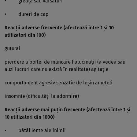
• greaţă sau vărsături
• dureri de cap
Reacţii adverse frecvente (afectează între 1 şi 10
utilizatori din 100)
guturai
pierdere a poftei de mâncare halucinaţii (a vedea sau
auzi lucruri care nu există în realitate) agitaţie
comportament agresiv senzaţie de leşin ameţeli
insomnie (dificultăţi la adormire)
Reacţii adverse mai puţin frecvente (afectează între 1 şi
10 utilizatori din 1000)
• bătăi lente ale inimii