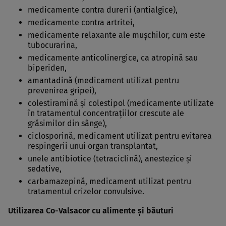
medicamente contra durerii (antialgice),
medicamente contra artritei,
medicamente relaxante ale muşchilor, cum este
tubocurarina,
medicamente anticolinergice, ca atropină sau
biperiden,
amantadină (medicament utilizat pentru
prevenirea gripei),
colestiramină şi colestipol (medicamente utilizate
în tratamentul concentraţiilor crescute ale
grăsimilor din sânge),
ciclosporină, medicament utilizat pentru evitarea
respingerii unui organ transplantat,
unele antibiotice (tetraciclină), anestezice şi
sedative,
carbamazepină, medicament utilizat pentru
tratamentul crizelor convulsive.
Utilizarea Co-Valsacor cu alimente şi băuturi