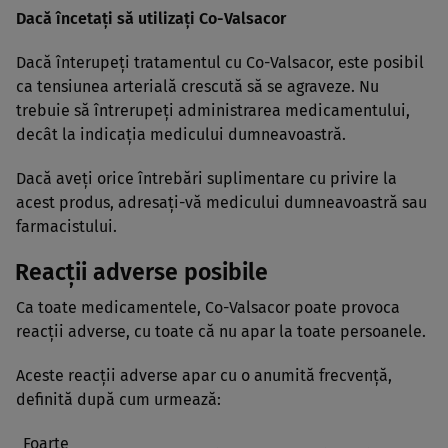
Dacă încetaţi să utilizaţi Co-Valsacor
Dacă înterupeţi tratamentul cu Co-Valsacor, este posibil
ca tensiunea arterială crescută să se agraveze. Nu
trebuie să întrerupeţi administrarea medicamentului,
decât la indicaţia medicului dumneavoastră.
Dacă aveţi orice întrebări suplimentare cu privire la
acest produs, adresaţi-vă medicului dumneavoastră sau
farmacistului.
Reacţii adverse posibile
Ca toate medicamentele, Co-Valsacor poate provoca
reacţii adverse, cu toate că nu apar la toate persoanele.
Aceste reacţii adverse apar cu o anumită frecvenţă,
definită după cum urmează:
Foarte