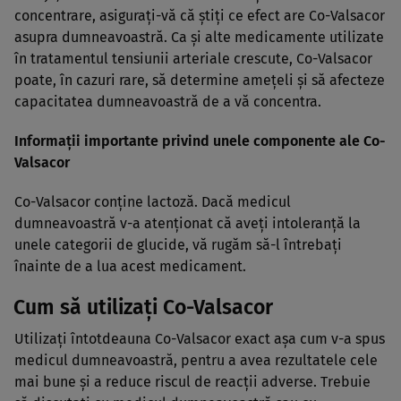
concentrare, asiguraţi-vă că ştiţi ce efect are Co-Valsacor
asupra dumneavoastră. Ca şi alte medicamente utilizate
în tratamentul tensiunii arteriale crescute, Co-Valsacor
poate, în cazuri rare, să determine ameţeli şi să afecteze
capacitatea dumneavoastră de a vă concentra.
Informaţii importante privind unele componente ale Co-
Valsacor
Co-Valsacor conţine lactoză. Dacă medicul
dumneavoastră v-a atenţionat că aveţi intoleranţă la
unele categorii de glucide, vă rugăm să-l întrebaţi
înainte de a lua acest medicament.
Cum să utilizaţi Co-Valsacor
Utilizaţi întotdeauna Co-Valsacor exact aşa cum v-a spus
medicul dumneavoastră, pentru a avea rezultatele cele
mai bune şi a reduce riscul de reacţii adverse. Trebuie