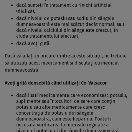
dacă sunteţi în tratament cu rinichi artificial
(dializă),
dacă nivelul de potasiu sau sodiu din sângele
dumneavoastră este mai scăzut decât normal, sau
dacă nivelul calciului din sânge este crescut, în
ciuda tratamentului efectuat,
dacă aveţi gută.
Dacă vă aflaţi în oricare dintre aceste situaţii, nu trebuie
să utilizaţi acest medicament şi discutaţi cu medicul
dumneavoastră.
Aveţi grijă deosebită când utilizaţi Co-Valsacor
dacă luaţi medicamente care economisesc potasiu,
suplimente sau înlocuitori de sare care conţin
potasiu sau alte medicamente care cresc
concentraţia de potasiu din sângele
dumneavoastră, cum este heparina. Poate fi
necesară verificarea la intervale regulate a
nivelului potasiului din sângele dumneavoastră.