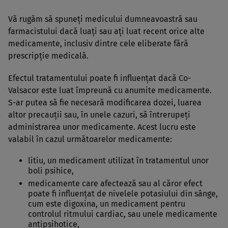
Vă rugăm să spuneţi medicului dumneavoastră sau
farmacistului dacă luaţi sau aţi luat recent orice alte
medicamente, inclusiv dintre cele eliberate fără
prescripţie medicală.
Efectul tratamentului poate fi influenţat dacă Co-
Valsacor este luat împreună cu anumite medicamente.
S-ar putea să fie necesară modificarea dozei, luarea
altor precauţii sau, în unele cazuri, să întrerupeţi
administrarea unor medicamente. Acest lucru este
valabil în cazul următoarelor medicamente:
litiu, un medicament utilizat în tratamentul unor
boli psihice,
medicamente care afectează sau al căror efect
poate fi influenţat de nivelele potasiului din sânge,
cum este digoxina, un medicament pentru
controlul ritmului cardiac, sau unele medicamente
antipsihotice,