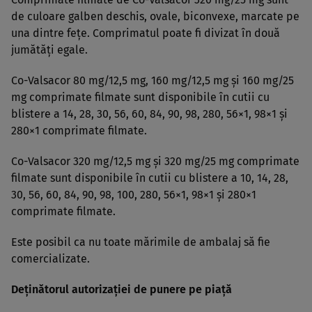
de culoare galben deschis, ovale, biconvexe, marcate pe
una dintre feţe. Comprimatul poate fi divizat în două
jumătăţi egale.
Co-Valsacor 80 mg/12,5 mg, 160 mg/12,5 mg şi 160 mg/25
mg comprimate filmate sunt disponibile în cutii cu
blistere a 14, 28, 30, 56, 60, 84, 90, 98, 280, 56×1, 98×1 şi
280×1 comprimate filmate.
Co-Valsacor 320 mg/12,5 mg şi 320 mg/25 mg comprimate
filmate sunt disponibile în cutii cu blistere a 10, 14, 28,
30, 56, 60, 84, 90, 98, 100, 280, 56×1, 98×1 şi 280×1
comprimate filmate.
Este posibil ca nu toate mărimile de ambalaj să fie
comercializate.
Deţinătorul autorizaţiei de punere pe piaţă