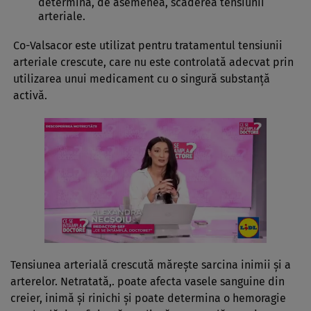
determină, de asemenea, scăderea tensiunii
arteriale.
Co-Valsacor este utilizat pentru tratamentul tensiunii
arteriale crescute, care nu este controlată adecvat prin
utilizarea unui medicament cu o singură substanţă
activă.
Tensiunea arterială crescută măreşte sarcina inimii şi a
arterelor. Netratată,. poate afecta vasele sanguine din
creier, inimă şi rinichi şi poate determina o hemoragie