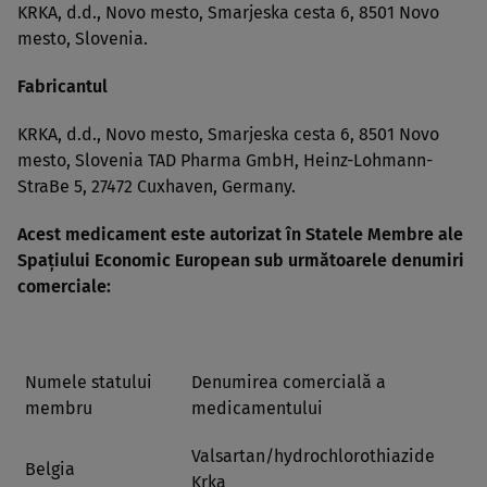
KRKA, d.d., Novo mesto, Smarjeska cesta 6, 8501 Novo
mesto, Slovenia.
Fabricantul
KRKA, d.d., Novo mesto, Smarjeska cesta 6, 8501 Novo
mesto, Slovenia TAD Pharma GmbH, Heinz-Lohmann-
StraBe 5, 27472 Cuxhaven, Germany.
Acest medicament este autorizat în Statele Membre ale
Spaţiului Economic European sub următoarele denumiri
comerciale:
Numele statului
Denumirea comercială a
membru
medicamentului
Valsartan/hydrochlorothiazide
Belgia
Krka