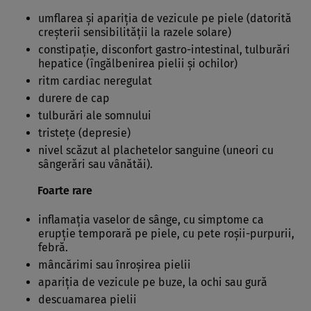
umflarea şi apariţia de vezicule pe piele (datorită
creşterii sensibilităţii la razele solare)
constipaţie, disconfort gastro-intestinal, tulburări
hepatice (îngălbenirea pielii şi ochilor)
ritm cardiac neregulat
durere de cap
tulburări ale somnului
tristeţe (depresie)
nivel scăzut al plachetelor sanguine (uneori cu
sângerări sau vânătăi).
Foarte rare
inflamaţia vaselor de sânge, cu simptome ca
erupţie temporară pe piele, cu pete roşii-purpurii,
febră.
mâncărimi sau înroşirea pielii
apariţia de vezicule pe buze, la ochi sau gură
descuamarea pielii