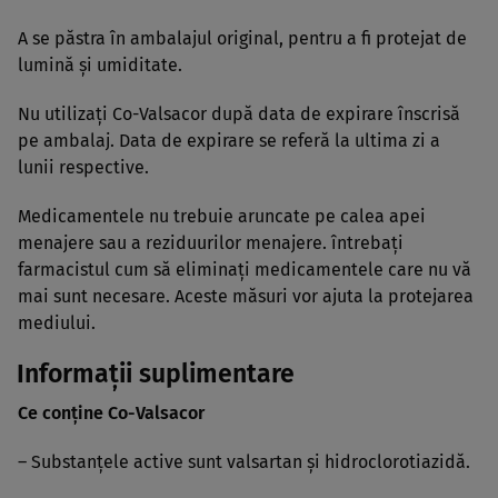
A se păstra în ambalajul original, pentru a fi protejat de
lumină şi umiditate.
Nu utilizaţi Co-Valsacor după data de expirare înscrisă
pe ambalaj. Data de expirare se referă la ultima zi a
lunii respective.
Medicamentele nu trebuie aruncate pe calea apei
menajere sau a reziduurilor menajere. întrebaţi
farmacistul cum să eliminaţi medicamentele care nu vă
mai sunt necesare. Aceste măsuri vor ajuta la protejarea
mediului.
Informaţii suplimentare
Ce conţine Co-Valsacor
– Substanţele active sunt valsartan şi hidroclorotiazidă.