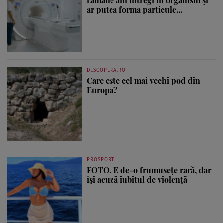
rămâne ani întregi în organism și
ar putea forma particule...
DESCOPERA.RO
Care este cel mai vechi pod din
Europa?
PROSPORT
FOTO. E de-o frumusețe rară, dar
își acuză iubitul de violență