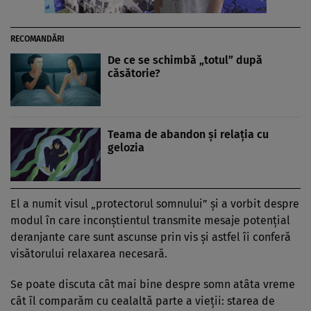
RECOMANDĂRI
De ce se schimbă „totul” după
căsătorie?
Teama de abandon și relația cu
gelozia
El a numit visul „protectorul somnului” și a vorbit despre
modul în care inconștientul transmite mesaje potențial
deranjante care sunt ascunse prin vis și astfel îi conferă
visătorului relaxarea necesară.
Se poate discuta cât mai bine despre somn atâta vreme
cât îl comparăm cu cealaltă parte a vieții: starea de