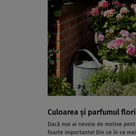
Culoarea și parfumul floril
Dacă mai ai nevoie de motive pentr
foarte importante! Din ce în ce mai