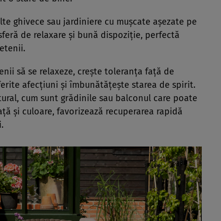
multe ghivece sau jardiniere cu mușcate așezate pe
feră de relaxare și bună dispoziție, perfectă
etenii.
ii să se relaxeze, crește toleranța față de
erite afecțiuni și îmbunătățește starea de spirit.
ural, cum sunt grădinile sau balconul care poate
ață și culoare, favorizează recuperarea rapidă
.