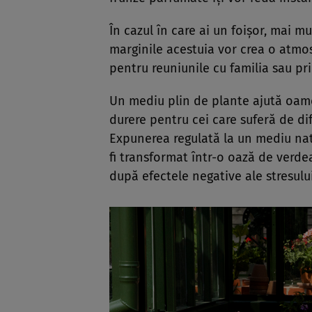
În cazul în care ai un foișor, mai 
marginile acestuia vor crea o atmos
pentru reuniunile cu familia sau pri
Un mediu plin de plante ajută oamen
durere pentru cei care suferă de dif
Expunerea regulată la un mediu nat
fi transformat într-o oază de verde
după efectele negative ale stresului