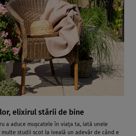
or, elixirul stării de bine
u a aduce mușcatele în viața ta, iată unele
 multe studii scot la iveală un adevăr de când e