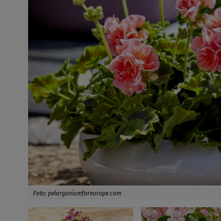
Foto: pelargoniumforeurope.com