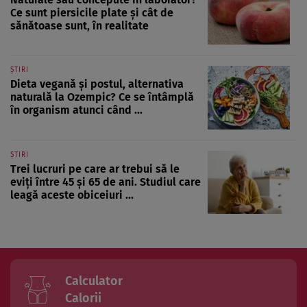
Ce sunt piersicile plate și cât de
sănătoase sunt, în realitate
ȘTIRI
Dieta vegană și postul, alternativa
naturală la Ozempic? Ce se întâmplă
în organism atunci când ...
ȘTIRI
Trei lucruri pe care ar trebui să le
eviți între 45 și 65 de ani. Studiul care
leagă aceste obiceiuri ...
Calculator
Calorii