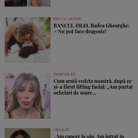
RAZI CU LACRIMI
BANCUL ZILEI. Badea Gheorghe:
– Nu pot face dragoste!
AVANTAJE.RO
Cum arată vedeta noastră, după ce
și-a făcut lifting facial: „Am purtat
ochelari de soare...
UNICA.RO
„Am cancer la sân. Am intrat în