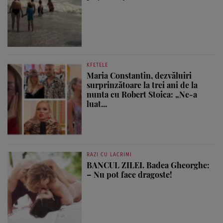
KFETELE
Maria Constantin, dezvăluiri
surprinzătoare la trei ani de la
nunta cu Robert Stoica: „Ne-a
luat...
RAZI CU LACRIMI
BANCUL ZILEI. Badea Gheorghe:
– Nu pot face dragoste!