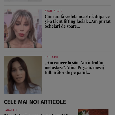
AVANTAJE.RO
Cum arată vedeta noastră, după ce
și-a făcut lifting facial: „Am purtat
ochelari de soare...
UNICA.RO
„Am cancer la sân. Am intrat în
metastază”. Alina Pușcău, mesaj
tulburător de pe patul...
CELE MAI NOI ARTICOLE
SĂNĂTATE