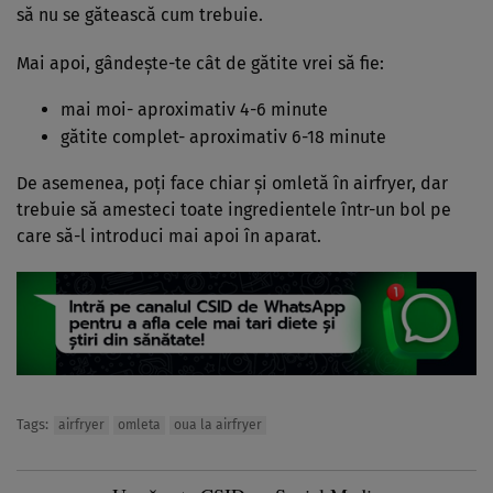
să nu se gătească cum trebuie.
Mai apoi, gândește-te cât de gătite vrei să fie:
mai moi- aproximativ 4-6 minute
gătite complet- aproximativ 6-18 minute
De asemenea, poți face chiar și omletă în airfryer, dar
trebuie să amesteci toate ingredientele într-un bol pe
care să-l introduci mai apoi în aparat.
Tags:
airfryer
omleta
oua la airfryer