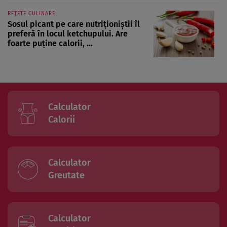
REȚETE CULINARE
Sosul picant pe care nutriționiștii îl
preferă în locul ketchupului. Are
foarte puține calorii, ...
Calculator
Calorii
Calculator
Greutate
Calculator