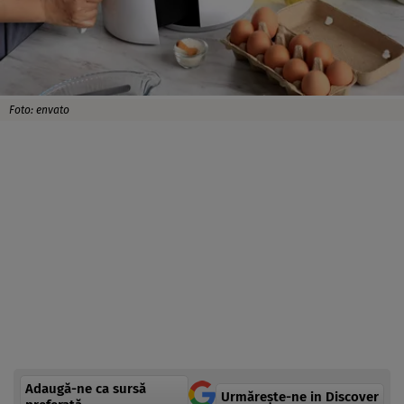
Foto: envato
Adaugă-ne ca sursă
Urmărește-ne in Discover