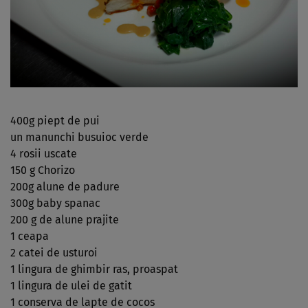
400g piept de pui
un manunchi busuioc verde
4 rosii uscate
150 g Chorizo
200g alune de padure
300g baby spanac
200 g de alune prajite
1 ceapa
2 catei de usturoi
1 lingura de ghimbir ras, proaspat
1 lingura de ulei de gatit
1 conserva de lapte de cocos