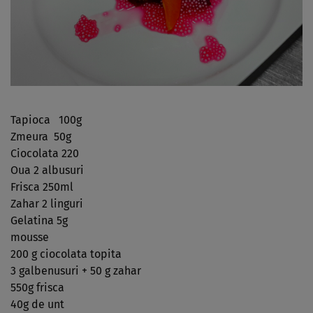
Tapioca 100g
Zmeura 50g
Ciocolata 220
Oua 2 albusuri
Frisca 250ml
Zahar 2 linguri
Gelatina 5g
mousse
200 g ciocolata topita
3 galbenusuri + 50 g zahar
550g frisca
40g de unt