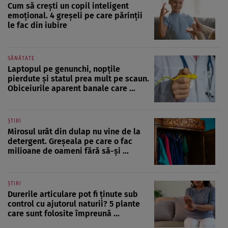
Cum să crești un copil inteligent
emoțional. 4 greșeli pe care părinții
le fac din iubire
SĂNĂTATE
Laptopul pe genunchi, nopțile
pierdute și statul prea mult pe scaun.
Obiceiurile aparent banale care ...
ȘTIRI
Mirosul urât din dulap nu vine de la
detergent. Greșeala pe care o fac
milioane de oameni fără să-și ...
ȘTIRI
Durerile articulare pot fi ținute sub
control cu ajutorul naturii? 5 plante
care sunt folosite împreună ...