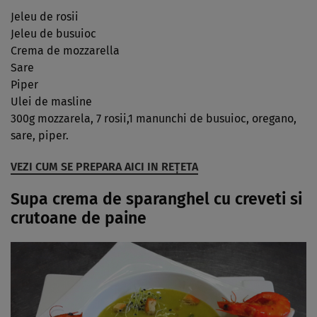
Jeleu de rosii
Jeleu de busuioc
Crema de mozzarella
Sare
Piper
Ulei de masline
300g mozzarela, 7 rosii,1 manunchi de busuioc, oregano,
sare, piper.
VEZI CUM SE PREPARA AICI IN REŢETA
Supa crema de sparanghel cu creveti si
crutoane de paine