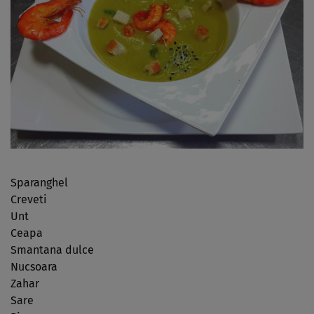
Sparanghel
Creveti
Unt
Ceapa
Smantana dulce
Nucsoara
Zahar
Sare