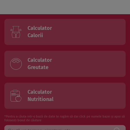
Calculator
Calorii
Calculator
Greutate
Calculator
Nutritional
*Pentru a căuta intr-o bază de date te rugăm să dai click pe numele bazei și apoi să
folosesti boxul de căutare