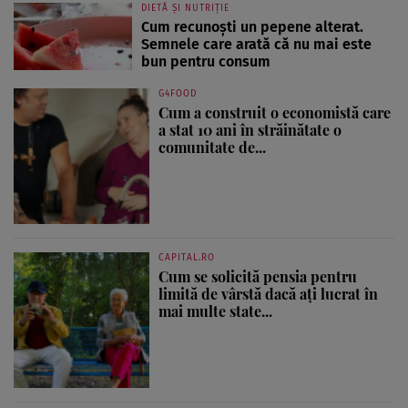
DIETĂ ȘI NUTRIȚIE
Cum recunoști un pepene alterat.
Semnele care arată că nu mai este
bun pentru consum
G4FOOD
Cum a construit o economistă care
a stat 10 ani în străinătate o
comunitate de...
CAPITAL.RO
Cum se solicită pensia pentru
limită de vârstă dacă ați lucrat în
mai multe state...