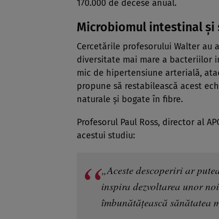
170.000 de decese anual.
Microbiomul intestinal și
Cercetările profesorului Walter au 
diversitate mai mare a bacteriilor i
mic de hipertensiune arterială, atac
propune să restabilească acest echi
naturale și bogate în fibre.
Profesorul Paul Ross, director al A
acestui studiu:
„Aceste descoperiri ar putea
inspira dezvoltarea unor noi
îmbunătățească sănătatea 