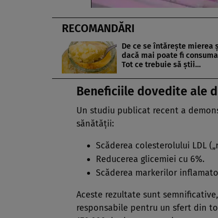
RECOMANDĂRI
De ce se întărește mierea ș
dacă mai poate fi consuma
Tot ce trebuie să știi…
Beneficiile dovedite ale d
Un studiu publicat recent a demons
sănătății:
Scăderea colesterolului LDL („
Reducerea glicemiei cu 6%.
Scăderea markerilor inflamator
Aceste rezultate sunt semnificative
responsabile pentru un sfert din to