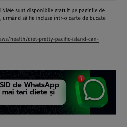
ei NiMe sunt disponibile gratuit pe paginile de
 urmând să fie incluse într-o carte de bucate
ews/health/diet-pretty-pacific-island-can-