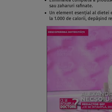
Eliminarea completă a produsel
sau zaharuri rafinate.
Un element esențial al dietei 
la 1.000 de calorii, depășind 