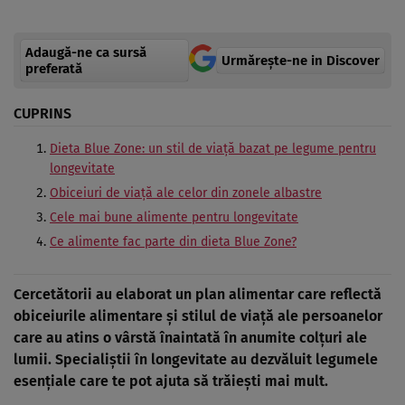
Adaugă-ne ca sursă
Urmărește-ne in Discover
preferată
CUPRINS
Dieta Blue Zone: un stil de viață bazat pe legume pentru
longevitate
Obiceiuri de viață ale celor din zonele albastre
Cele mai bune alimente pentru longevitate
Ce alimente fac parte din dieta Blue Zone?
Cercetătorii au elaborat un plan alimentar care reflectă
obiceiurile alimentare și stilul de viață ale persoanelor
care au atins o vârstă înaintată în anumite colțuri ale
lumii. Specialiștii în longevitate au dezvăluit legumele
esențiale care te pot ajuta să trăiești mai mult.