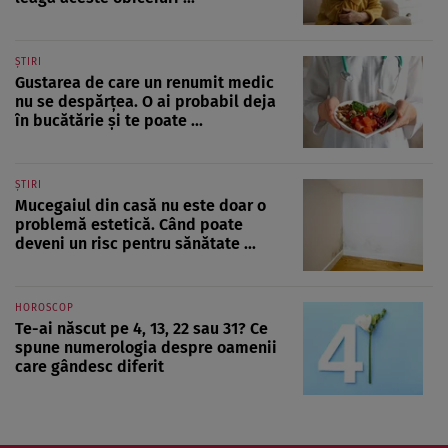
ȘTIRI
Gustarea de care un renumit medic
nu se despărțea. O ai probabil deja
în bucătărie și te poate ...
ȘTIRI
Mucegaiul din casă nu este doar o
problemă estetică. Când poate
deveni un risc pentru sănătate ...
HOROSCOP
Te-ai născut pe 4, 13, 22 sau 31? Ce
spune numerologia despre oamenii
care gândesc diferit