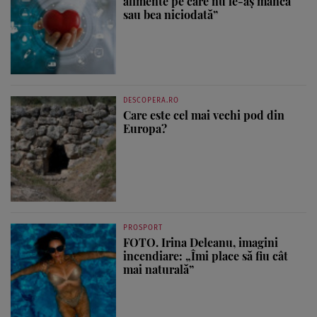
alimente pe care nu le-aș mânca
sau bea niciodată”
DESCOPERA.RO
Care este cel mai vechi pod din
Europa?
PROSPORT
FOTO. Irina Deleanu, imagini
incendiare: „Îmi place să fiu cât
mai naturală”