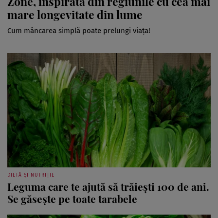
Zone, inspirată din regiunile cu cea mai
mare longevitate din lume
Cum mâncarea simplă poate prelungi viața!
DIETĂ ȘI NUTRIȚIE
Leguma care te ajută să trăiești 100 de ani.
Se găsește pe toate tarabele