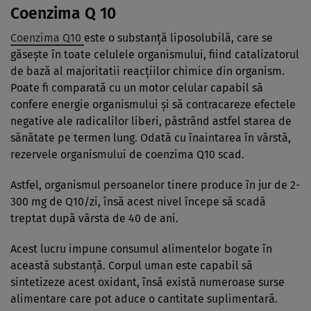
Coenzima Q 10
Coenzima Q10
este o substanţă liposolubilă, care se
găseşte în toate celulele organismului, fiind catalizatorul
de bază al majoritatii reacţiilor chimice din organism.
Poate fi comparată cu un motor celular capabil să
confere energie organismului şi să contracareze efectele
negative ale radicalilor liberi, păstrând astfel starea de
sănătate pe termen lung. Odată cu înaintarea în vârstă,
rezervele organismului de coenzima Q10 scad.
Astfel, organismul persoanelor tinere produce în jur de 2-
300 mg de Q10/zi, însă acest nivel începe să scadă
treptat după vârsta de 40 de ani.
Acest lucru impune consumul alimentelor bogate în
această substanţă. Corpul uman este capabil să
sintetizeze acest oxidant, însă există numeroase surse
alimentare care pot aduce o cantitate suplimentară.