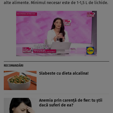
alte alimente. Minimul necesar este de 1-1,5 L de lichide.
RECOMANDĂRI
Slabeste cu dieta alcalina!
Anemia prin carenţă de fier: tu ştii
dacă suferi de ea?