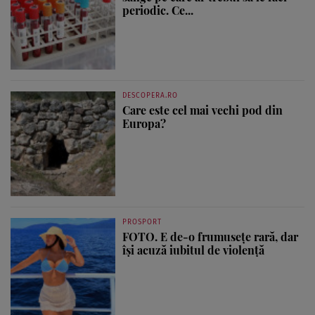
periodic. Ce...
DESCOPERA.RO
Care este cel mai vechi pod din
Europa?
PROSPORT
FOTO. E de-o frumusețe rară, dar
își acuză iubitul de violență