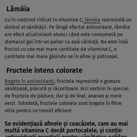
Lămâia
Cu în conţinut ridicat în vitamina C,
lămâia
reprezintă un
simbol al sănătăţii. Pe lângă efectul antioxidant, lămâia
are efect alcalinizant atunci când este consumată pe
stomacul gol într-un pahar cu apă călduţă. Nu este însă
fructul cu cea mai mare cantitate de vitamina C, o
cantitate mai mare găsindu-se în afine şi pătrunjel.
Fructele intens colorate
Bogate în antioxidanţi
, fructele reprezintă o gustare
sănătoasă, plăcută şi răcoritoare. Aici vorbim în special
de fructele de pădure, dar şi de kiwi, ananas şi mere
verzi. Totodată, fructele colorate sunt bogate în fibre
utile pentru un tranzit eficient.
Se evidenţiază afinele şi coacăzele, care au mai
multă vitamina C decât portocalele, şi conţin