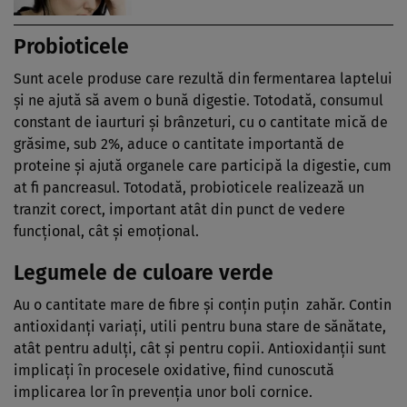
Probioticele
Sunt acele produse care rezultă din fermentarea laptelui
şi ne ajută să avem o bună digestie. Totodată, consumul
constant de iaurturi şi brânzeturi, cu o cantitate mică de
grăsime, sub 2%, aduce o cantitate importantă de
proteine şi ajută organele care participă la digestie, cum
at fi pancreasul. Totodată, probioticele realizează un
tranzit corect, important atât din punct de vedere
funcţional, cât şi emoţional.
Legumele de culoare verde
Au o cantitate mare de fibre şi conţin puţin zahăr. Contin
antioxidanţi variaţi, utili pentru buna stare de sănătate,
atât pentru adulţi, cât şi pentru copii. Antioxidanţii sunt
implicaţi în procesele oxidative, fiind cunoscută
implicarea lor în prevenţia unor boli cornice.