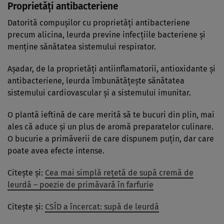
Proprietăți antibacteriene
Datorită compușilor cu proprietăți antibacteriene
precum alicina, leurda previne infecțiile bacteriene și
menține sănătatea sistemului respirator.
Așadar, de la proprietăți antiinflamatorii, antioxidante și
antibacteriene, leurda îmbunătățește sănătatea
sistemului cardiovascular și a sistemului imunitar.
O plantă ieftină de care merită să te bucuri din plin, mai
ales că aduce și un plus de aromă preparatelor culinare.
O bucurie a primăverii de care dispunem puțin, dar care
poate avea efecte intense.
Citește și:
Cea mai simplă rețetă de supă cremă de
leurdă – poezie de primăvară în farfurie
Citește și:
CSÎD a încercat: supă de leurdă