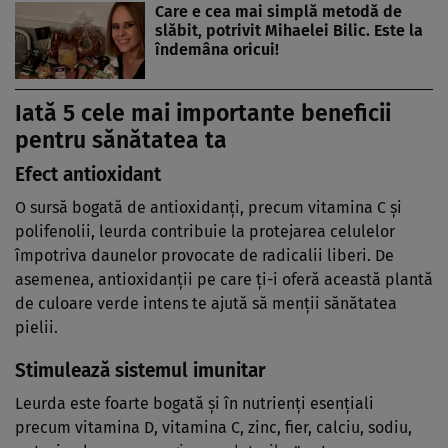
Care e cea mai simplă metodă de
slăbit, potrivit Mihaelei Bilic. Este la
îndemâna oricui!
Iată 5 cele mai importante beneficii
pentru sănătatea ta
Efect antioxidant
O sursă bogată de antioxidanți, precum vitamina C și
polifenolii, leurda contribuie la protejarea celulelor
împotriva daunelor provocate de radicalii liberi. De
asemenea, antioxidanții pe care ți-i oferă această plantă
de culoare verde intens te ajută să menții sănătatea
pielii.
Stimulează sistemul imunitar
Leurda este foarte bogată și în nutrienți esențiali
precum vitamina D, vitamina C, zinc, fier, calciu, sodiu,