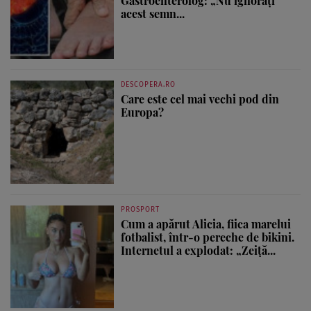
Gastroenterolog: „Nu ignorați
acest semn...
DESCOPERA.RO
Care este cel mai vechi pod din
Europa?
PROSPORT
Cum a apărut Alicia, fiica marelui
fotbalist, într-o pereche de bikini.
Internetul a explodat: „Zeiță...