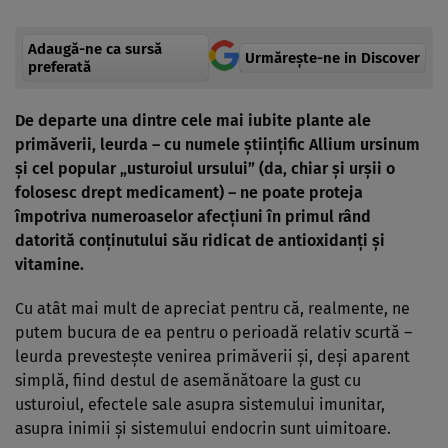
Adaugă-ne ca sursă
Urmărește-ne in Discover
preferată
De departe una dintre cele mai iubite plante ale
primăverii, leurda – cu numele științific Allium ursinum
și cel popular „usturoiul ursului” (da, chiar și urșii o
folosesc drept medicament) – ne poate proteja
împotriva numeroaselor afecțiuni în primul rând
datorită conținutului său ridicat de antioxidanți și
vitamine.
Cu atât mai mult de apreciat pentru că, realmente, ne
putem bucura de ea pentru o perioadă relativ scurtă –
leurda prevestește venirea primăverii și, deși aparent
simplă, fiind destul de asemănătoare la gust cu
usturoiul, efectele sale asupra sistemului imunitar,
asupra inimii și sistemului endocrin sunt uimitoare.