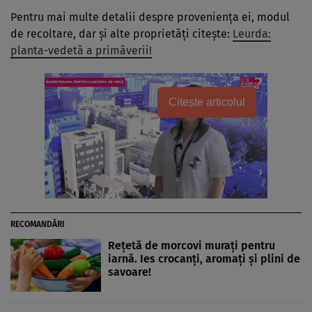
Pentru mai multe detalii despre proveniența ei, modul
de recoltare, dar și alte proprietăți citește:
Leurda:
planta-vedetă a primăverii!
Citește articolul
RECOMANDĂRI
Rețetă de morcovi murați pentru
iarnă. Ies crocanți, aromați și plini de
savoare!