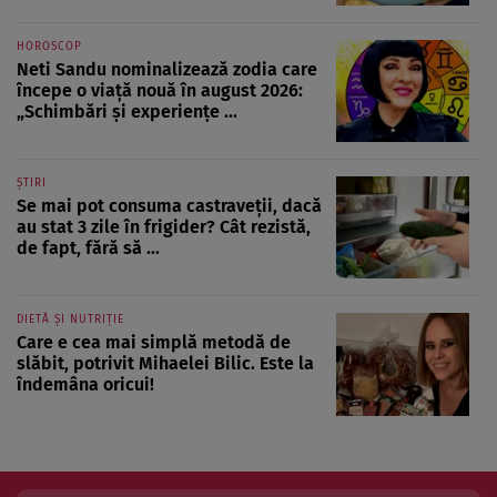
HOROSCOP
Neti Sandu nominalizează zodia care
începe o viață nouă în august 2026:
„Schimbări și experiențe ...
ȘTIRI
Se mai pot consuma castraveții, dacă
au stat 3 zile în frigider? Cât rezistă,
de fapt, fără să ...
DIETĂ ȘI NUTRIȚIE
Care e cea mai simplă metodă de
slăbit, potrivit Mihaelei Bilic. Este la
îndemâna oricui!