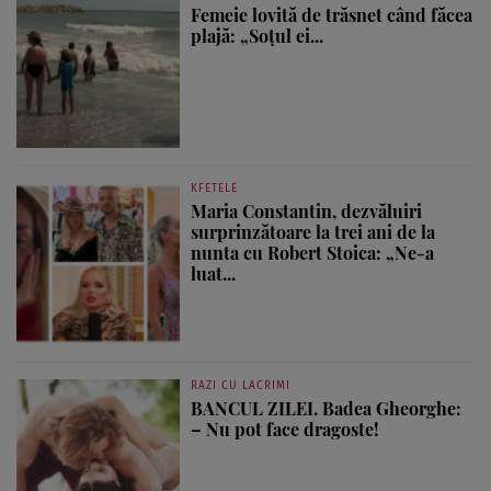
Femeie lovită de trăsnet când făcea
plajă: „Soțul ei...
KFETELE
Maria Constantin, dezvăluiri
surprinzătoare la trei ani de la
nunta cu Robert Stoica: „Ne-a
luat...
RAZI CU LACRIMI
BANCUL ZILEI. Badea Gheorghe:
– Nu pot face dragoste!