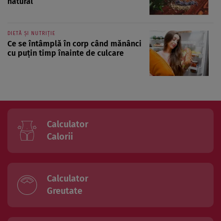
natural
DIETĂ ȘI NUTRIȚIE
Ce se întâmplă în corp când mănânci
cu puțin timp înainte de culcare
Calculator
Calorii
Calculator
Greutate