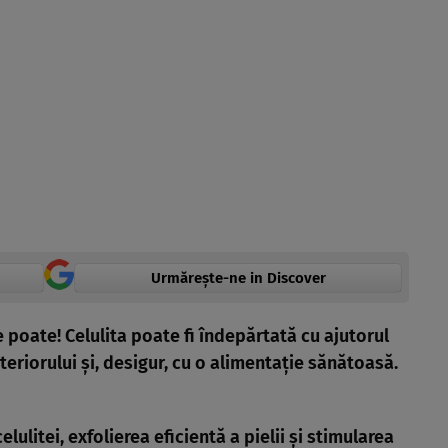
Urmărește-ne in Discover
poate! Celulita poate fi îndepărtată cu ajutorul
teriorului şi, desigur, cu o alimentaţie sănătoasă.
lulitei, exfolierea eficientă a pielii şi stimularea