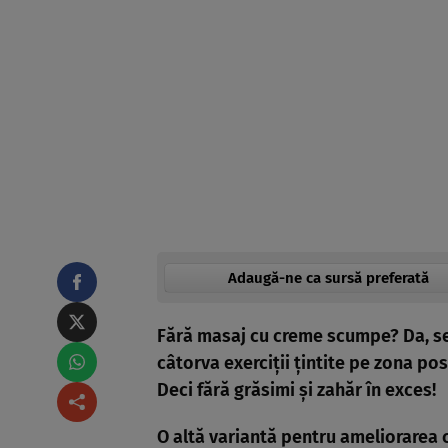
Adaugă-ne ca sursă preferată
Fără masaj cu creme scumpe? Da, se 
câtorva exerciţii ţintite pe zona pos
Deci fără grăsimi şi zahăr în exces!
O altă variantă pentru ameliorarea ce