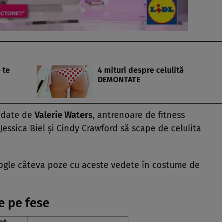
 te
4 mituri despre celulită
DEMONTATE
ndate de
Valerie Waters
, antrenoare de fitness
 Jessica Biel şi Cindy Crawford să scape de celulita
oogle câteva poze cu aceste vedete în costume de
 pe fese