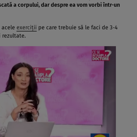
scată a corpului, dar despre ea vom vorbi într-un
e acele
exerciţii
pe care trebuie să le faci de 3-4
 rezultate.