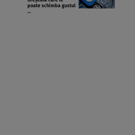
poate schimba gustul
...