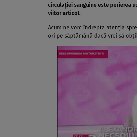
circulaţiei sanguine este perierea u
viitor articol.
Acum ne vom îndrepta atenţia spr
ori pe săptămână dacă vrei să obţii