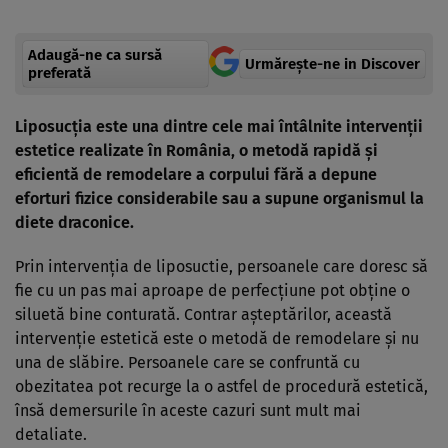
Adaugă-ne ca sursă
Urmărește-ne in Discover
preferată
Liposucţia este una dintre cele mai întâlnite intervenţii
estetice realizate în România, o metodă rapidă şi
eficientă de remodelare a corpului fără a depune
eforturi fizice considerabile sau a supune organismul la
diete draconice.
Prin intervenţia de liposuctie, persoanele care doresc să
fie cu un pas mai aproape de perfecţiune pot obţine o
siluetă bine conturată. Contrar aşteptărilor, această
intervenţie estetică este o metodă de remodelare şi nu
una de slăbire. Persoanele care se confruntă cu
obezitatea pot recurge la o astfel de procedură estetică,
însă demersurile în aceste cazuri sunt mult mai
detaliate.