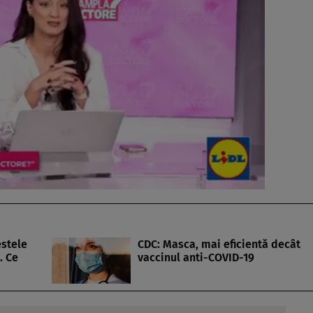
estele
CDC: Masca, mai eficientă decât
. Ce
vaccinul anti-COVID-19