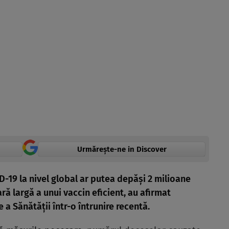
Urmărește-ne in Discover
19 la nivel global ar putea depăși 2 milioane
ară largă a unui vaccin eficient, au afirmat
 a Sănătății într-o întrunire recentă.