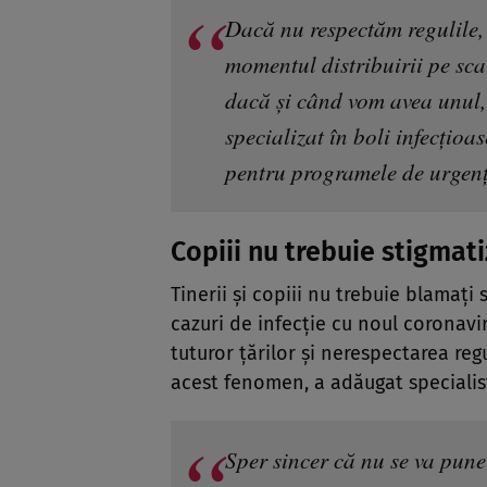
Dacă nu respectăm regulile,
momentul distribuirii pe sc
dacă și când vom avea unul,
specializat în boli infecțioa
pentru programele de urgen
Copiii nu trebuie stigmati
Tinerii și copiii nu trebuie blamați
cazuri de infecție cu noul coronavir
tuturor țărilor și nerespectarea reg
acest fenomen, a adăugat specialis
Sper sincer că nu se va pune