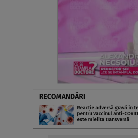
RECOMANDĂRI
Reacţie adversă gravă în t
pentru vaccinul anti-COVID
este mielita transversă