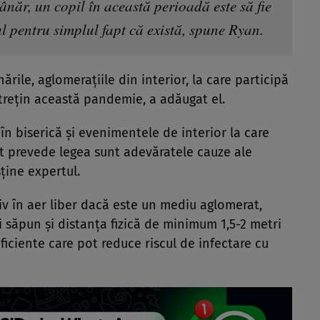
ânăr, un copil în această perioadă este să fie
ul pentru simplul fapt că există, spune Ryan.
ile, aglomerațiile din interior, la care participă
trețin această pandemie, a adăugat el.
în biserică și evenimentele de interior la care
t prevede legea sunt adevăratele cauze ale
ține expertul.
siv în aer liber dacă este un mediu aglomerat,
i săpun și distanța fizică de minimum 1,5-2 metri
ficiente care pot reduce riscul de infectare cu