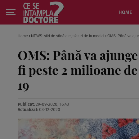
HOME
Home
•
NEWS: știri de sănătate, sfaturi de la medici
•
OMS: Până va ajun
OMS: Până va ajunge 
fi peste 2 milioane 
19
Publicat:
29-09-2020, 16:43
Actualizat:
03-12-2020