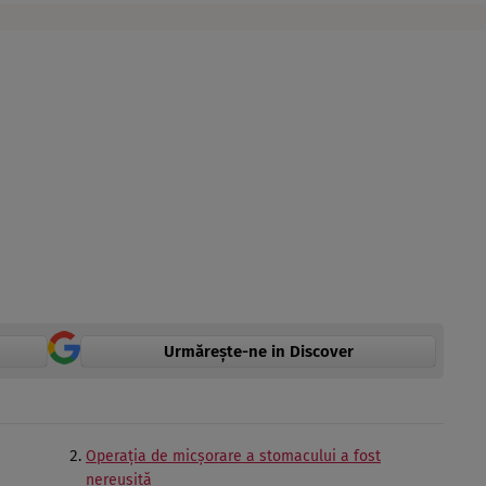
Urmărește-ne in Discover
Operația de micșorare a stomacului a fost
nereușită