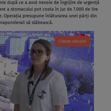
nie după ce a avut nevoie de îngrijire de urgență
are a stomacului pot costa în jur de 7.000 de lire
ice. Operația presupune înlăturarea unei părți din
praponderali să slăbească.
Citește articolul