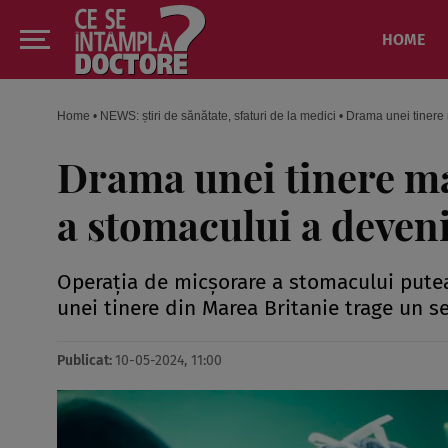
HOME
Home
•
NEWS: știri de sănătate, sfaturi de la medici
•
Drama unei tinere
Drama unei tinere m
a stomacului a deven
Operația de micșorare a stomacului putea
unei tinere din Marea Britanie trage un 
Publicat:
10-05-2024, 11:00