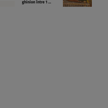
ghinion între 1 ...