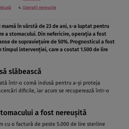
rgicală
Operații nereușite
 mamă în vârstă de 23 de ani, s-a luptat pentru
e a stomacului. Din nefericire, operația a fost
șanse de supraviețuire de 50%. Prognosticul a fost
n timpul intervenției, care a costat 1.500 de lire
 să slăbească
asată într-o comă indusă pentru a-și proteja
ncercări dificile, iar acum se recuperează într-o
tomacului a fost nereușită
 cu o factură de peste 5.000 de lire sterline