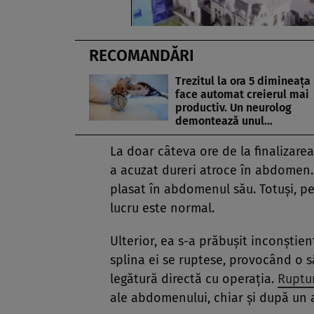
RECOMANDĂRI
Trezitul la ora 5 dimineața 
face automat creierul mai
productiv. Un neurolog
demontează unul…
La doar câteva ore de la finalizarea 
a acuzat dureri atroce în abdomen. 
plasat în abdomenul său. Totuși, pe
lucru este normal.
Ulterior, ea s-a prăbușit inconștient
splina ei se ruptese, provocând o s
legătură directă cu operația.
Ruptur
ale abdomenului, chiar și după un 