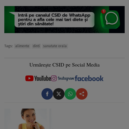
Tags:
alimente
dinti
sanatate orala
Urmărește CSID pe Social Media