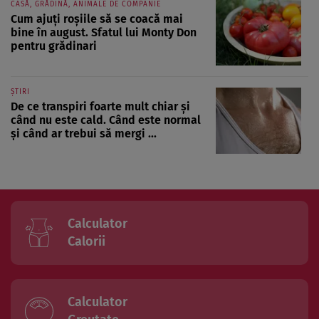
CASĂ, GRĂDINĂ, ANIMALE DE COMPANIE
Cum ajuți roșiile să se coacă mai
bine în august. Sfatul lui Monty Don
pentru grădinari
ȘTIRI
De ce transpiri foarte mult chiar și
când nu este cald. Când este normal
și când ar trebui să mergi ...
Calculator
Calorii
Calculator