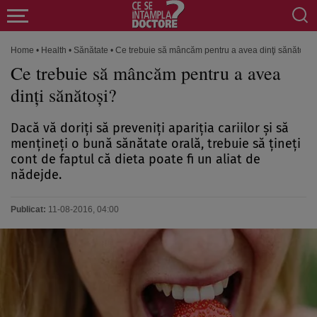
Home
•
Health
•
Sănătate
•
Ce trebuie să mâncăm pentru a avea dinţi sănătoşi?
Ce trebuie să mâncăm pentru a avea
dinţi sănătoşi?
Dacă vă doriţi să preveniţi apariţia cariilor şi să
menţineţi o bună sănătate orală, trebuie să ţineţi
cont de faptul că dieta poate fi un aliat de
nădejde.
Publicat:
11-08-2016, 04:00