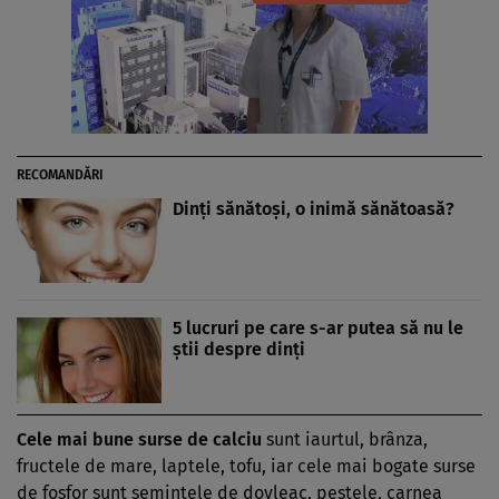
RECOMANDĂRI
Dinţi sănătoşi, o inimă sănătoasă?
5 lucruri pe care s-ar putea să nu le
ştii despre dinţi
Cele mai bune surse de
calciu
sunt iaurtul, brânza,
fructele de mare, laptele, tofu, iar cele mai bogate surse
de fosfor sunt seminţele de dovleac, peştele, carnea