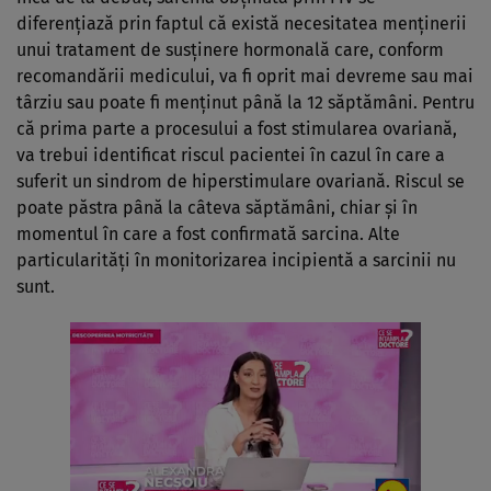
diferențiază prin faptul că există necesitatea menținerii
unui tratament de susținere hormonală care, conform
recomandării medicului, va fi oprit mai devreme sau mai
târziu sau poate fi menținut până la 12 săptămâni. Pentru
că prima parte a procesului a fost stimularea ovariană,
va trebui identificat riscul pacientei în cazul în care a
suferit un sindrom de hiperstimulare ovariană. Riscul se
poate păstra până la câteva săptămâni, chiar și în
momentul în care a fost confirmată sarcina. Alte
particularități în monitorizarea incipientă a sarcinii nu
sunt.