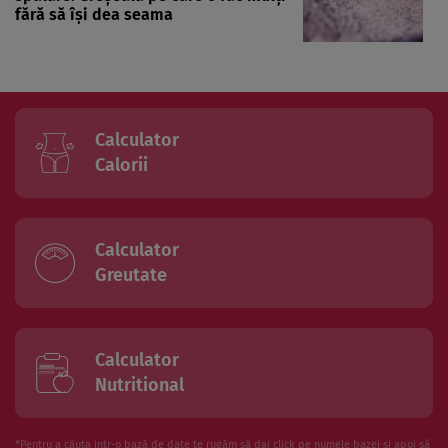
fără să își dea seama
Calculator
Calorii
Calculator
Greutate
Calculator
Nutritional
*Pentru a căuta intr-o bază de date te rugăm să dai click pe numele bazei și apoi să