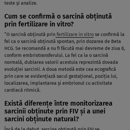
teste și analize.
Cum se confirmă o sarcină obținută
prin fertilizare in vitro?
“O sarcină obținută prin
fertilizare in vitro
se confirmă la
fel ca o sarcină obținută spontan, prin dozarea de Beta
HCG. Se recomandă a nu fi făcută mai devreme de ziua 8,
conform embriotransferului. La fel ca la o sarcină
normală, dublarea valorii acestuia reprezintă dovada
evoluției sarcinii. A doua metodă este cea ecografică
prin care se evidențiază sacul gestațional, poziția lui,
localizarea, implantarea și embrionul cu activitate
cardiacă ritmică.
Există diferențe între monitorizarea
sarcinii obținute prin FIV și a unei
sarcini obținute natural?
Încă de la debut, sarcina obținută prin FIV se