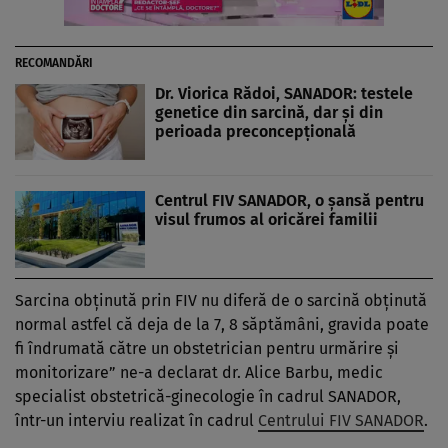
RECOMANDĂRI
Dr. Viorica Rădoi, SANADOR: testele
genetice din sarcină, dar și din
perioada preconcepțională
Centrul FIV SANADOR, o șansă pentru
visul frumos al oricărei familii
Sarcina obținută prin FIV nu diferă de o sarcină obținută
normal astfel că deja de la 7, 8 săptămâni, gravida poate
fi îndrumată către un obstetrician pentru urmărire și
monitorizare” ne-a declarat dr. Alice Barbu, medic
specialist obstetrică-ginecologie în cadrul SANADOR,
într-un interviu realizat în cadrul
Centrului FIV SANADOR
.