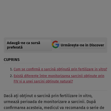
Adaugă-ne ca sursă
Urmărește-ne in Discover
preferată
CUPRINS
Cum se confirmă o sarcină obținută prin fertilizare in vitro?
Există diferențe între monitorizarea sarcinii obținute prin
FIV și a unei sarcini obținute natural?
Dacă ați obținut o sarcină prin fertilizare in vitro,
urmează perioada de monitorizare a sarcinii. După
confirmarea acesteia, medicul va recomanda o serie de