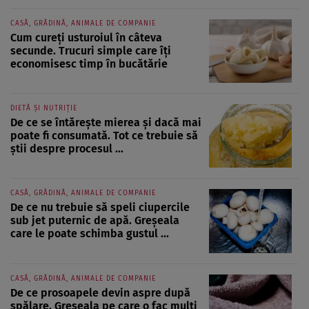
CASĂ, GRĂDINĂ, ANIMALE DE COMPANIE
Cum cureți usturoiul în câteva
secunde. Trucuri simple care îți
economisesc timp în bucătărie
DIETĂ ȘI NUTRIȚIE
De ce se întărește mierea și dacă mai
poate fi consumată. Tot ce trebuie să
știi despre procesul ...
CASĂ, GRĂDINĂ, ANIMALE DE COMPANIE
De ce nu trebuie să speli ciupercile
sub jet puternic de apă. Greșeala
care le poate schimba gustul ...
CASĂ, GRĂDINĂ, ANIMALE DE COMPANIE
De ce prosoapele devin aspre după
spălare. Greșeala pe care o fac mulți