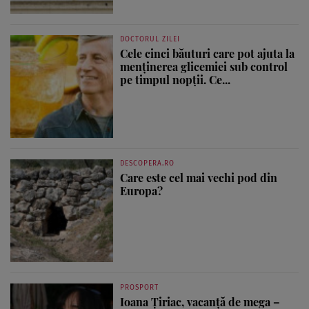
DOCTORUL ZILEI
Cele cinci băuturi care pot ajuta la
menținerea glicemiei sub control
pe timpul nopții. Ce...
DESCOPERA.RO
Care este cel mai vechi pod din
Europa?
PROSPORT
Ioana Țiriac, vacanță de mega –